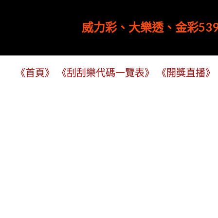
威力彩、大樂透、金彩539
《首頁》
《刮刮樂代碼一覽表》
《開獎直播》