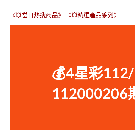
《💥當日熱搜商品》
《💥精選產品系列》
💰4星彩112
1120002