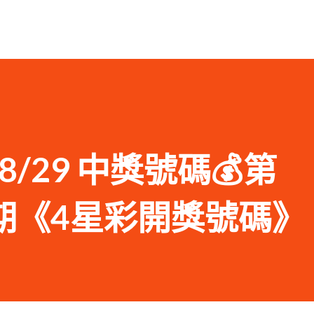
/8/29 中獎號碼💰第
06期《4星彩開獎號碼》