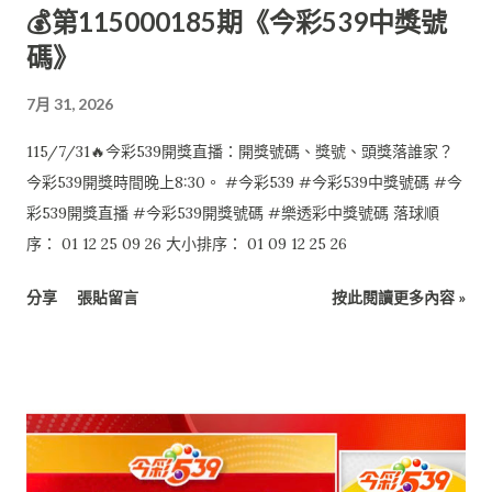
💰第115000185期《今彩539中獎號
碼》
7月 31, 2026
115/7/31🔥今彩539開獎直播：開獎號碼、獎號、頭獎落誰家？
今彩539開獎時間晚上8:30。 #今彩539 #今彩539中獎號碼 #今
彩539開獎直播 #今彩539開獎號碼 #樂透彩中獎號碼 落球順
序： 01 12 25 09 26 大小排序： 01 09 12 25 26
分享
張貼留言
按此閱讀更多內容 »