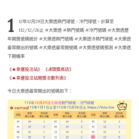
1
12年12月29日大樂透熱門球號、冷門球號，計算至
112/12/26止 #大樂透 #熱門號碼 #冷門號碼 #大樂透歷
年開獎號碼統計 #大樂透熱門號碼 #大樂透冷熱門球號 #大樂透
最常開出的號碼 #大樂透最常開號碼 #大樂透號碼預測 #大樂透
下期機率
《🔥幸運投注站》
《💰頭獎商店》
《🔥幸運投注站開獎次數列表》
今日大樂透最常開出的號碼如下：