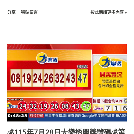
別號：40
分享
張貼留言
按此閱讀更多內容 »
💰115年7月28日大樂透開獎號碼💰第