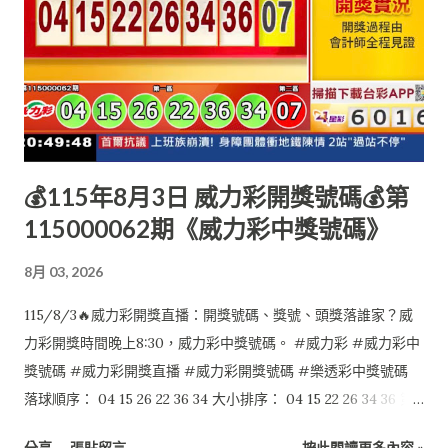
💰115年8月3日 威力彩開獎號碼💰第
115000062期《威力彩中獎號碼》
8月 03, 2026
115/8/3🔥威力彩開獎直播：開獎號碼、獎號、頭獎落誰家？威
力彩開獎時間晚上8:30，威力彩中獎號碼。 #威力彩 #威力彩中
獎號碼 #威力彩開獎直播 #威力彩開獎號碼 #樂透彩中獎號碼
落球順序： 04 15 26 22 36 34 大小排序： 04 15 22 26 34 36 第
二區：07
分享
張貼留言
按此閱讀更多內容 »