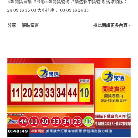
539開獎直播 #今彩539開獎號碼 #樂透彩中獎號碼 落球順序：
24 09 16 35 03 大小排序： 03 09 16 24 35
分享
張貼留言
按此閱讀更多內容 »