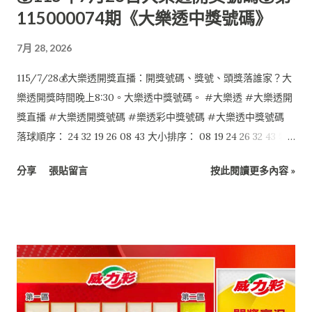
115000074期《大樂透中獎號碼》
7月 28, 2026
115/7/28💰大樂透開獎直播：開獎號碼、獎號、頭獎落誰家？大
樂透開獎時間晚上8:30。大樂透中獎號碼。 #大樂透 #大樂透開
獎直播 #大樂透開獎號碼 #樂透彩中獎號碼 #大樂透中獎號碼
落球順序： 24 32 19 26 08 43 大小排序： 08 19 24 26 32 43 特
別號：47
分享
張貼留言
按此閱讀更多內容 »