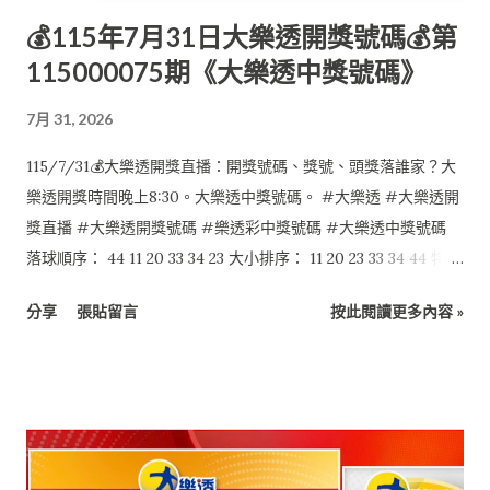
💰115年7月31日大樂透開獎號碼💰第
115000075期《大樂透中獎號碼》
7月 31, 2026
115/7/31💰大樂透開獎直播：開獎號碼、獎號、頭獎落誰家？大
樂透開獎時間晚上8:30。大樂透中獎號碼。 #大樂透 #大樂透開
獎直播 #大樂透開獎號碼 #樂透彩中獎號碼 #大樂透中獎號碼
落球順序： 44 11 20 33 34 23 大小排序： 11 20 23 33 34 44 特別
號：10
分享
張貼留言
按此閱讀更多內容 »