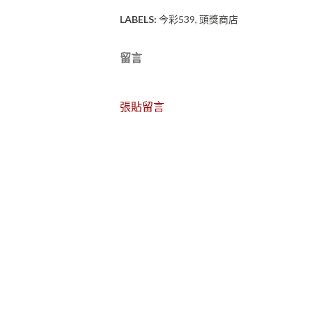
LABELS:
今彩539
頭獎商店
留言
張貼留言