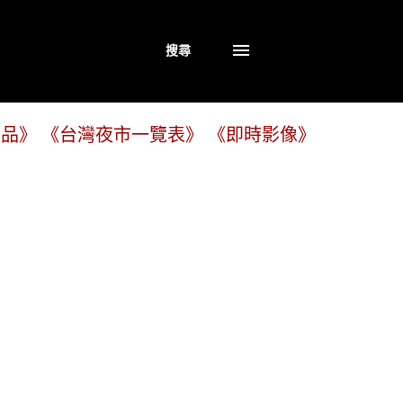
搜尋
商品》
《台灣夜市一覽表》
《即時影像》