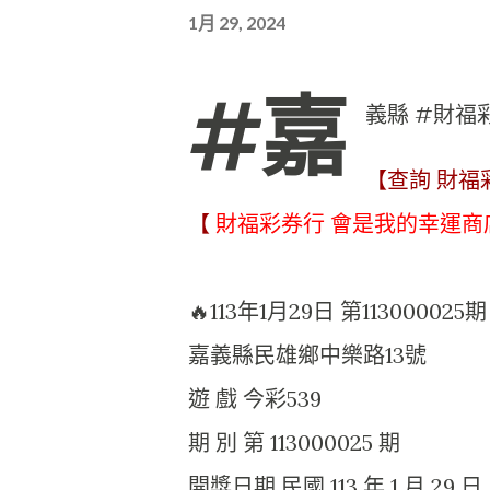
1月 29, 2024
#嘉
義縣 #財福
【查詢 財福
【
財福彩券行 會是我的幸運商
🔥113年1月29日 第113000
嘉義縣民雄鄉中樂路13號
遊 戲 今彩539
期 別 第 113000025 期
開獎日期 民國 113 年 1 月 29 日