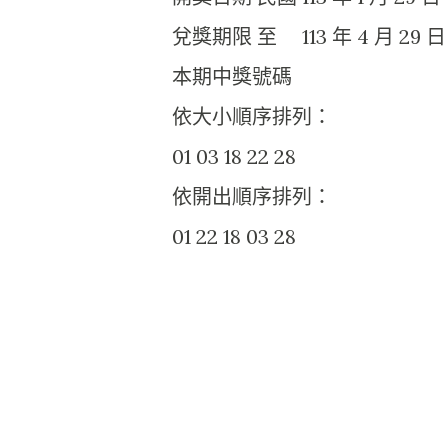
兌獎期限 至 113 年 4 月 29 日 
本期中獎號碼
依大小順序排列：
01 03 18 22 28
依開出順序排列：
01 22 18 03 28