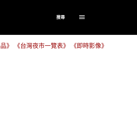
搜尋
商品》
《台灣夜市一覽表》
《即時影像》