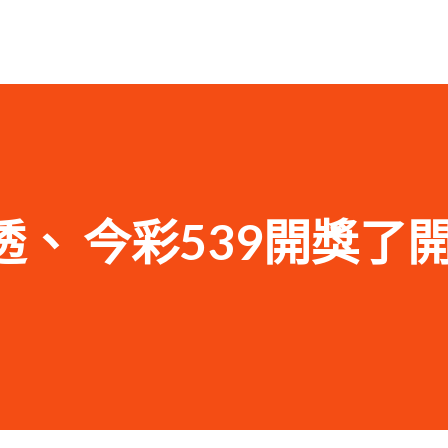
大樂透、 今彩539開獎了