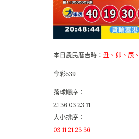
本日農民曆吉時：
丑、卯、辰
今彩539
落球順序：
21 36 03 23 11
大小排序：
03 11 21 23 36