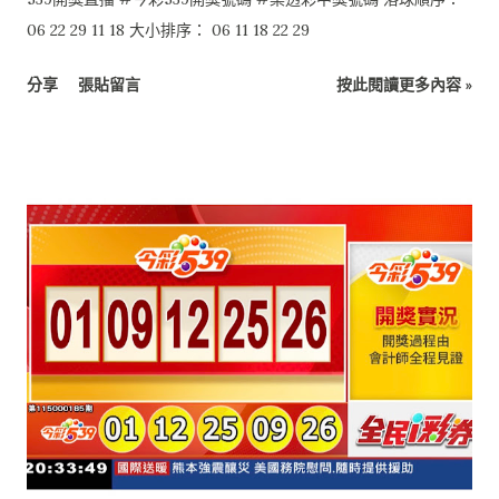
06 22 29 11 18 大小排序： 06 11 18 22 29
分享
張貼留言
按此閱讀更多內容 »