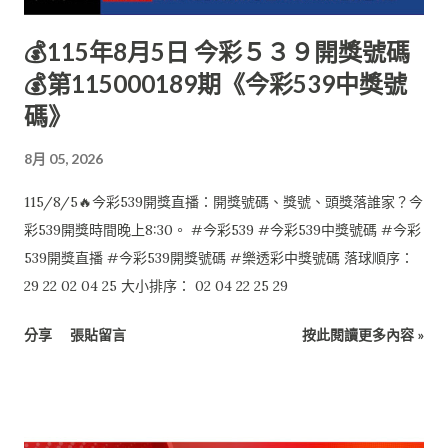
💰115年8月5日 今彩５３９開獎號碼
💰第115000189期《今彩539中獎號
碼》
8月 05, 2026
115/8/5🔥今彩539開獎直播：開獎號碼、獎號、頭獎落誰家？今
彩539開獎時間晚上8:30。 #今彩539 #今彩539中獎號碼 #今彩
539開獎直播 #今彩539開獎號碼 #樂透彩中獎號碼 落球順序：
29 22 02 04 25 大小排序： 02 04 22 25 29
分享
張貼留言
按此閱讀更多內容 »