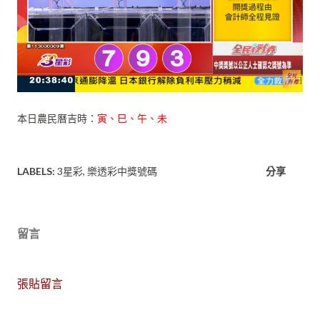
本日農民曆吉時：
寅、巳、午、未
LABELS:
3星彩
樂透彩中獎號碼
分享
留言
張貼留言