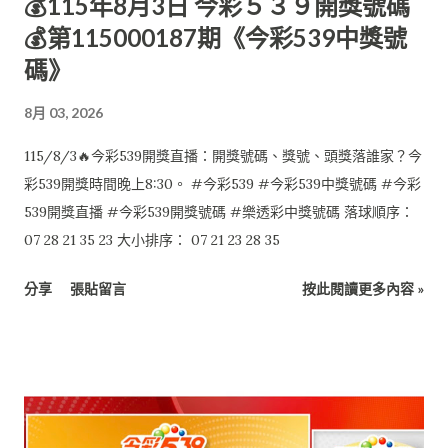
💰115年8月3日 今彩５３９開獎號碼
💰第115000187期《今彩539中獎號
碼》
8月 03, 2026
115/8/3🔥今彩539開獎直播：開獎號碼、獎號、頭獎落誰家？今
彩539開獎時間晚上8:30。 #今彩539 #今彩539中獎號碼 #今彩
539開獎直播 #今彩539開獎號碼 #樂透彩中獎號碼 落球順序：
07 28 21 35 23 大小排序： 07 21 23 28 35
分享
張貼留言
按此閱讀更多內容 »