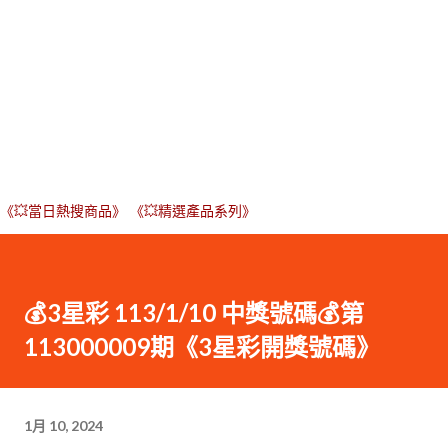
《💥當日熱搜商品》
《💥精選產品系列》
💰3星彩 113/1/10 中獎號碼💰第
113000009期《3星彩開獎號碼》
1月 10, 2024