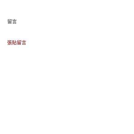
留言
張貼留言