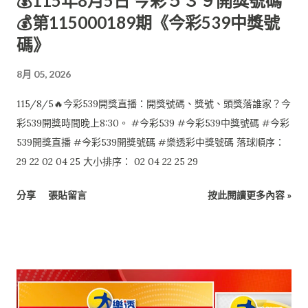
💰115年8月5日 今彩５３９開獎號碼
💰第115000189期《今彩539中獎號
碼》
8月 05, 2026
115/8/5🔥今彩539開獎直播：開獎號碼、獎號、頭獎落誰家？今
彩539開獎時間晚上8:30。 #今彩539 #今彩539中獎號碼 #今彩
539開獎直播 #今彩539開獎號碼 #樂透彩中獎號碼 落球順序：
29 22 02 04 25 大小排序： 02 04 22 25 29
分享
張貼留言
按此閱讀更多內容 »