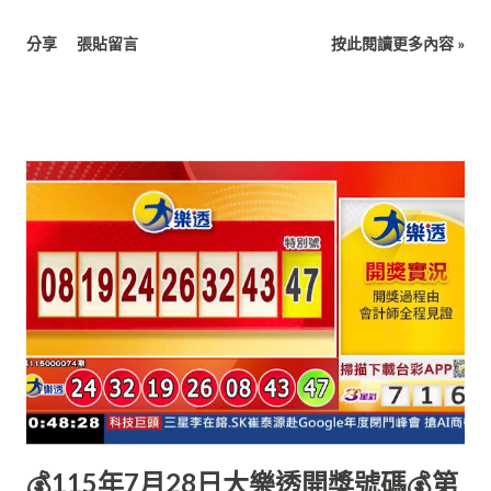
別號：40
分享
張貼留言
按此閱讀更多內容 »
💰115年7月28日大樂透開獎號碼💰第