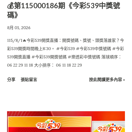
💰第115000186期《今彩539中獎號
碼》
8月 01, 2026
115/8/1🔥今彩539開獎直播：開獎號碼、獎號、頭獎落誰家？今
彩539開獎時間晚上8:30。 #今彩539 #今彩539中獎號碼 #今彩
539開獎直播 #今彩539開獎號碼 #樂透彩中獎號碼 落球順序：
06 22 29 11 18 大小排序： 06 11 18 22 29
分享
張貼留言
按此閱讀更多內容 »