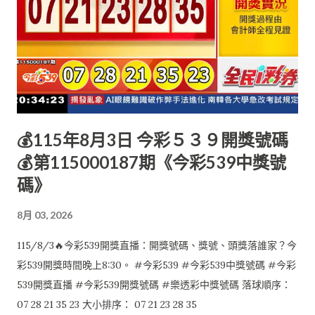
💰115年8月3日 今彩５３９開獎號碼
💰第115000187期《今彩539中獎號
碼》
8月 03, 2026
115/8/3🔥今彩539開獎直播：開獎號碼、獎號、頭獎落誰家？今
彩539開獎時間晚上8:30。 #今彩539 #今彩539中獎號碼 #今彩
539開獎直播 #今彩539開獎號碼 #樂透彩中獎號碼 落球順序：
07 28 21 35 23 大小排序： 07 21 23 28 35