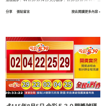
號：10
分享
張貼留言
按此閱讀更多內容 »