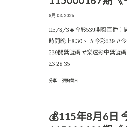
8月 03, 2026
115/8/3🔥今彩539開獎
時間晚上8:30。 #今彩539 #
539開獎號碼 #樂透彩中獎號碼 落球順
23 28 35
分享
張貼留言
💰115年8月6