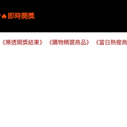
跳到主要內容
🔥即時開獎
《樂透開獎結果》
《購物精選商品》
《當日熱搜