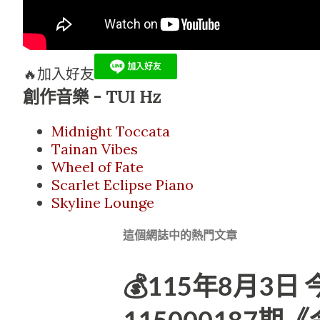
🔥加入好友
創作音樂 - TUI Hz
Midnight Toccata
Tainan Vibes
Wheel of Fate
Scarlet Eclipse Piano
Skyline Lounge
這個網誌中的熱門文章
💰115年8月3
115000187期