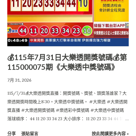
💰115年7月31日大樂透開獎號碼💰第
115000075期《大樂透中獎號碼》
7月 31, 2026
115/7/31💰大樂透開獎直播：開獎號碼、獎號、頭獎落誰家？大
樂透開獎時間晚上8:30。大樂透中獎號碼。 #大樂透 #大樂透開
獎直播 #大樂透開獎號碼 #樂透彩中獎號碼 #大樂透中獎號碼
落球順序： 44 11 20 33 34 23 大小排序： 11 20 23 33 34 44 特別
號：10
分享
張貼留言
按此閱讀更多內容 »