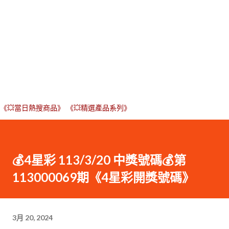
《💥當日熱搜商品》
《💥精選產品系列》
💰4星彩 113/3/20 中獎號碼💰第
113000069期《4星彩開獎號碼》
3月 20, 2024