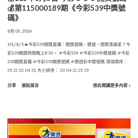
💰第115000189期《今彩539中獎號
碼》
8月 05, 2026
115/8/5🔥今彩539開獎直播：開獎號碼、獎號、頭獎落誰家？今
彩539開獎時間晚上8:30。 #今彩539 #今彩539中獎號碼 #今彩
539開獎直播 #今彩539開獎號碼 #樂透彩中獎號碼 落球順序：
29 22 02 04 25 大小排序： 02 04 22 25 29
分享
張貼留言
按此閱讀更多內容 »