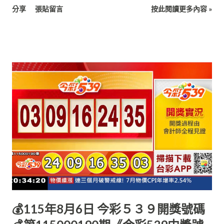
分享
張貼留言
按此閱讀更多內容 »
💰115年8月6日 今彩５３９開獎號碼