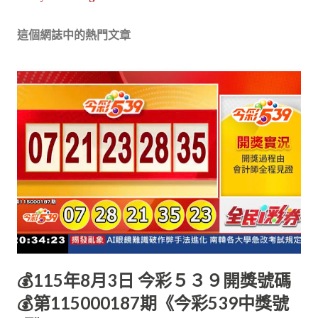
這個網誌中的熱門文章
💰115年8月3日 今彩５３９開獎號碼
💰第115000187期《今彩539中獎號