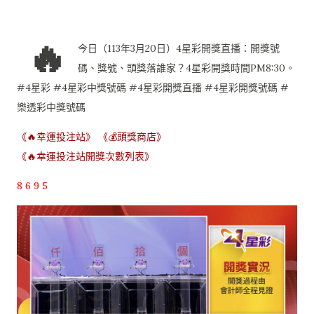
🔥
今日（113年3月20日）4星彩開獎直播：開獎號
碼、獎號、頭獎落誰家？4星彩開獎時間PM8:30。
#4星彩 #4星彩中獎號碼 #4星彩開獎直播 #4星彩開獎號碼 #
樂透彩中獎號碼
《🔥幸運投注站》
《💰頭獎商店》
《🔥幸運投注站開獎次數列表》
8 6 9 5