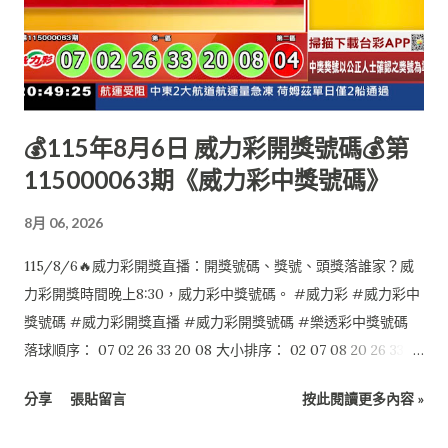
💰115年8月6日 威力彩開獎號碼💰第
115000063期《威力彩中獎號碼》
8月 06, 2026
115/8/6🔥威力彩開獎直播：開獎號碼、獎號、頭獎落誰家？威
力彩開獎時間晚上8:30，威力彩中獎號碼。 #威力彩 #威力彩中
獎號碼 #威力彩開獎直播 #威力彩開獎號碼 #樂透彩中獎號碼
落球順序： 07 02 26 33 20 08 大小排序： 02 07 08 20 26 33 第
二區：04
分享
張貼留言
按此閱讀更多內容 »