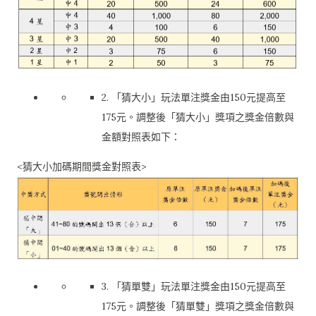
2. 「猜大小」玩法單注獎金由150元提高至
175元。調整後「猜大小」獎項之獎金倍數與
金額對照表如下：
<猜大小加碼期間獎金對照表>
3. 「猜單雙」玩法單注獎金由150元提高至
175元。調整後「猜單雙」獎項之獎金倍數與