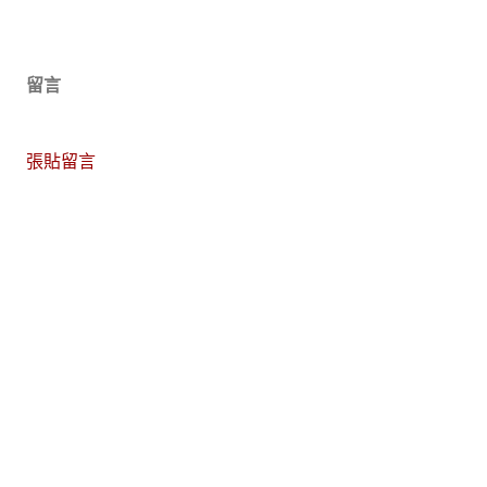
留言
張貼留言