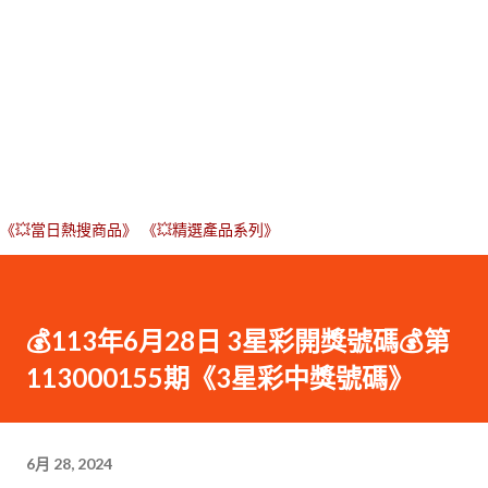
《💥當日熱搜商品》
《💥精選產品系列》
💰113年6月28日 3星彩開獎號碼💰第
113000155期《3星彩中獎號碼》
6月 28, 2024