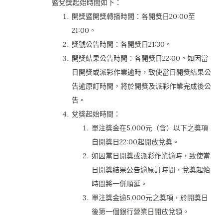
暨兌獎起始時間如下：
開獎暨開獎轉播時間：各開獎日20:00至
21:00。
獎號公告時間：各開獎日21:30。
開獎結果公告時間：各開獎日22:00。如因當
日開獎或派彩作業逾時，致使當日開獎結果公
告逾原訂時間，將於開獎及派彩作業完成後公
告。
兌獎起始時間：
單注獎金在5,000元（含）以下之獎項
自開獎日22:00起開放兌獎。
如因當日開獎或派彩作業逾時，致使當
日開獎結果公告逾原訂時間，兌獎起始
時間將一併順延。
單注獎金逾5,000元之獎項，於開獎日
後第一個銀行營業日開放兌領。