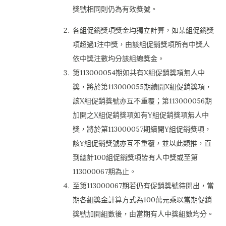
獎號相同則仍為有效獎號。
各組促銷獎項獎金均獨立計算，如某組促銷獎
項超過1注中獎，由該組促銷獎項所有中獎人
依中獎注數均分該組總獎金。
第113000054期如共有X組促銷獎項無人中
獎，將於第113000055期續開X組促銷獎項，
該X組促銷獎號亦互不重覆；第113000056期
加開之X組促銷獎項如有Y組促銷獎項無人中
獎，將於第113000057期續開Y組促銷獎項，
該Y組促銷獎號亦互不重覆，並以此類推，直
到總計100組促銷獎項皆有人中獎或至第
113000067期為止。
至第113000067期若仍有促銷獎號待開出，當
期各組獎金計算方式為100萬元乘以當期促銷
獎號加開組數後，由當期有人中獎組數均分。