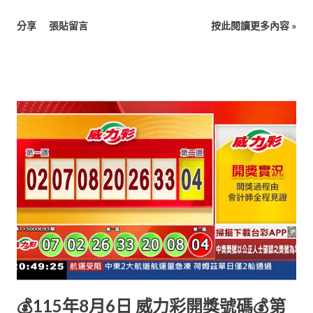
二區：07
分享
張貼留言
按此閱讀更多內容 »
💰115年8月6日 威力彩開獎號碼💰第