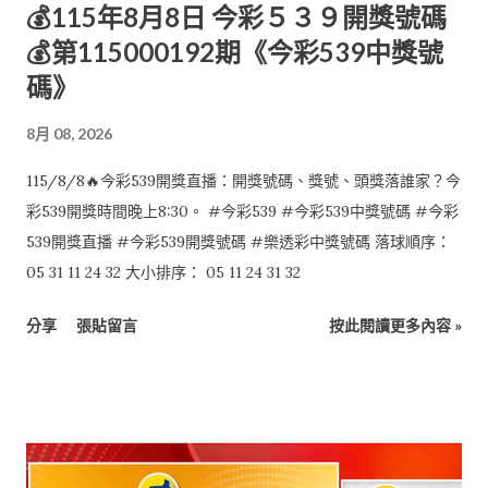
💰115年8月8日 今彩５３９開獎號碼
💰第115000192期《今彩539中獎號
碼》
8月 08, 2026
115/8/8🔥今彩539開獎直播：開獎號碼、獎號、頭獎落誰家？今
彩539開獎時間晚上8:30。 #今彩539 #今彩539中獎號碼 #今彩
539開獎直播 #今彩539開獎號碼 #樂透彩中獎號碼 落球順序：
05 31 11 24 32 大小排序： 05 11 24 31 32
分享
張貼留言
按此閱讀更多內容 »