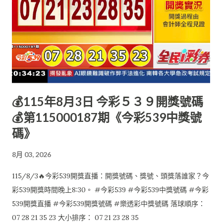
💰115年8月3日 今彩５３９開獎號碼
💰第115000187期《今彩539中獎號
碼》
8月 03, 2026
115/8/3🔥今彩539開獎直播：開獎號碼、獎號、頭獎落誰家？今
彩539開獎時間晚上8:30。 #今彩539 #今彩539中獎號碼 #今彩
539開獎直播 #今彩539開獎號碼 #樂透彩中獎號碼 落球順序：
07 28 21 35 23 大小排序： 07 21 23 28 35