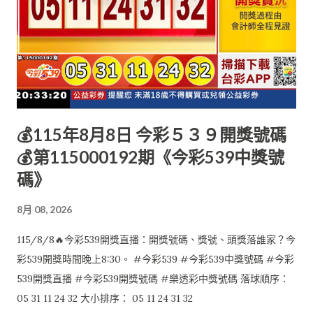
💰115年8月8日 今彩５３９開獎號碼
💰第115000192期《今彩539中獎號
碼》
8月 08, 2026
115/8/8🔥今彩539開獎直播：開獎號碼、獎號、頭獎落誰家？今
彩539開獎時間晚上8:30。 #今彩539 #今彩539中獎號碼 #今彩
539開獎直播 #今彩539開獎號碼 #樂透彩中獎號碼 落球順序：
05 31 11 24 32 大小排序： 05 11 24 31 32