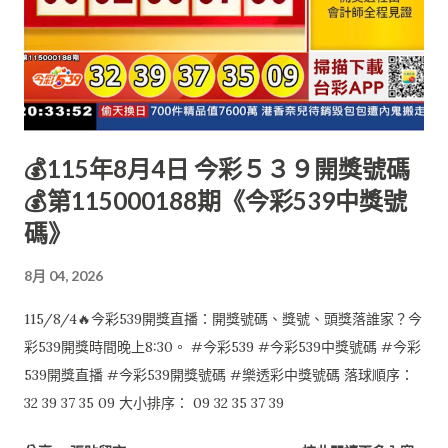
💰115年8月4日 今彩５３９開獎號碼
💰第115000188期《今彩539中獎號
碼》
8月 04, 2026
115/8/4🔥今彩539開獎直播：開獎號碼、獎號、頭獎落誰家？今
彩539開獎時間晚上8:30。 #今彩539 #今彩539中獎號碼 #今彩
539開獎直播 #今彩539開獎號碼 #樂透彩中獎號碼 落球順序：
32 39 37 35 09 大小排序： 09 32 35 37 39