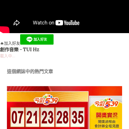
🔥加入好友
創作音樂 - TUI Hz
載入中…
這個網誌中的熱門文章