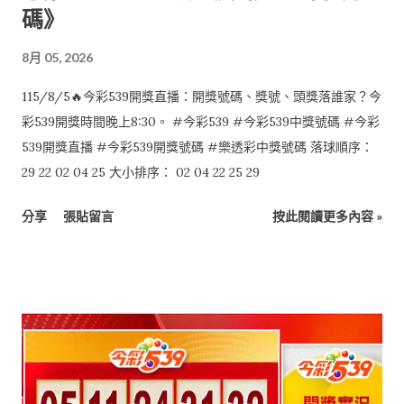
碼》
8月 05, 2026
115/8/5🔥今彩539開獎直播：開獎號碼、獎號、頭獎落誰家？今
彩539開獎時間晚上8:30。 #今彩539 #今彩539中獎號碼 #今彩
539開獎直播 #今彩539開獎號碼 #樂透彩中獎號碼 落球順序：
29 22 02 04 25 大小排序： 02 04 22 25 29
分享
張貼留言
按此閱讀更多內容 »