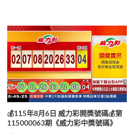
💰115年8月6日 威力彩開獎號碼💰第
115000063期《威力彩中獎號碼》