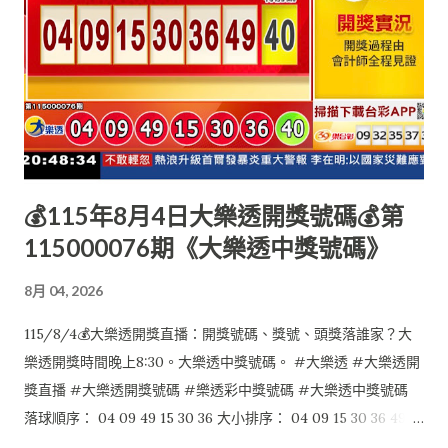
💰115年8月4日大樂透開獎號碼💰第
115000076期《大樂透中獎號碼》
8月 04, 2026
115/8/4💰大樂透開獎直播：開獎號碼、獎號、頭獎落誰家？大
樂透開獎時間晚上8:30。大樂透中獎號碼。 #大樂透 #大樂透開
獎直播 #大樂透開獎號碼 #樂透彩中獎號碼 #大樂透中獎號碼
落球順序： 04 09 49 15 30 36 大小排序： 04 09 15 30 36 49 特
別號：40