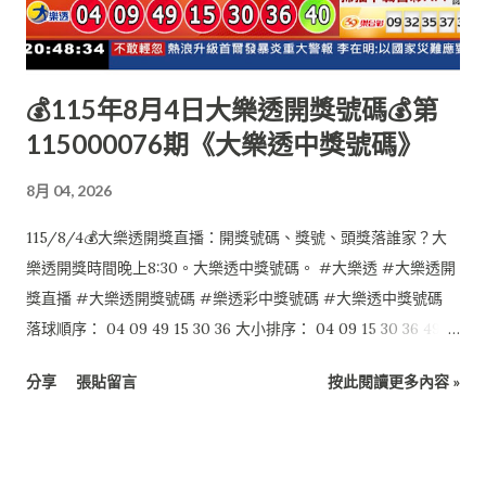
💰115年8月4日大樂透開獎號碼💰第
115000076期《大樂透中獎號碼》
8月 04, 2026
115/8/4💰大樂透開獎直播：開獎號碼、獎號、頭獎落誰家？大
樂透開獎時間晚上8:30。大樂透中獎號碼。 #大樂透 #大樂透開
獎直播 #大樂透開獎號碼 #樂透彩中獎號碼 #大樂透中獎號碼
落球順序： 04 09 49 15 30 36 大小排序： 04 09 15 30 36 49 特
別號：40
分享
張貼留言
按此閱讀更多內容 »