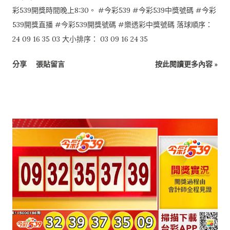
彩539開獎時間晚上8:30。 #今彩539 #今彩539中獎號碼 #今彩
539開獎直播 #今彩539開獎號碼 #樂透彩中獎號碼 落球順序：
24 09 16 35 03 大小排序： 03 09 16 24 35
分享
張貼留言
按此閱讀更多內容 »