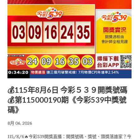
💰115年8月6日 今彩５３９開獎號碼
💰第115000190期《今彩539中獎號
碼》
8月 06, 2026
115/8/6🔥今彩539開獎直播：開獎號碼、獎號、頭獎落誰家？今