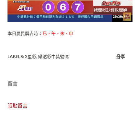
本日農民曆吉時：
巳、午、未、申
LABELS:
3星彩
樂透彩中獎號碼
分享
留言
張貼留言