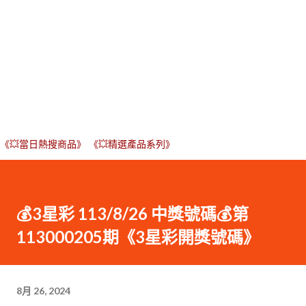
《💥當日熱搜商品》
《💥精選產品系列》
💰3星彩 113/8/26 中獎號碼💰第
113000205期《3星彩開獎號碼》
8月 26, 2024