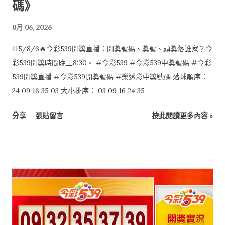
碼》
8月 06, 2026
115/8/6🔥今彩539開獎直播：開獎號碼、獎號、頭獎落誰家？今
彩539開獎時間晚上8:30。 #今彩539 #今彩539中獎號碼 #今彩
539開獎直播 #今彩539開獎號碼 #樂透彩中獎號碼 落球順序：
24 09 16 35 03 大小排序： 03 09 16 24 35
分享
張貼留言
按此閱讀更多內容 »