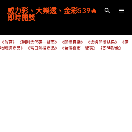
跳到主要內容
威力彩、大樂透、金彩539🔥
即時開獎
《首頁》
《刮刮樂代碼一覽表》
《開獎直播》
《樂透開獎結果》
《購
物精選商品》
《當日熱搜商品》
《台灣夜市一覽表》
《即時影像》