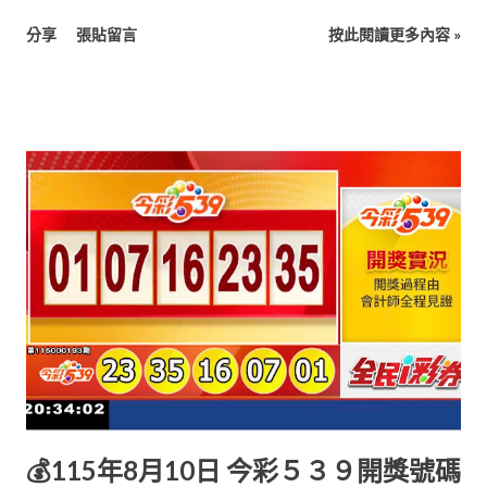
分享
張貼留言
按此閱讀更多內容 »
💰115年8月10日 今彩５３９開獎號碼