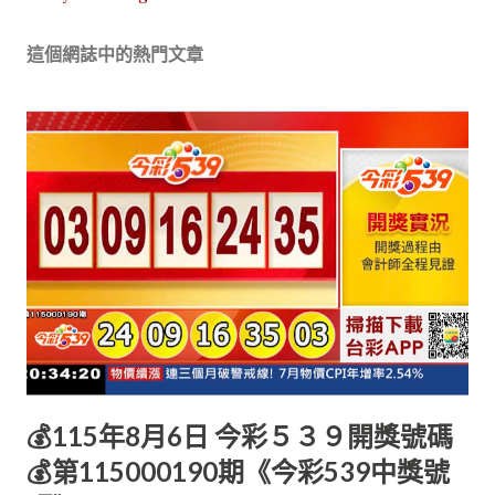
這個網誌中的熱門文章
💰115年8月6日 今彩５３９開獎號碼
💰第115000190期《今彩539中獎號