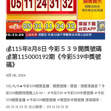
💰115年8月8日 今彩５３９開獎號碼
💰第115000192期《今彩539中獎號
碼》
8月 08, 2026
115/8/8🔥今彩539開獎直播：開獎號碼、獎號、頭獎落誰家？今
彩539開獎時間晚上8:30。 #今彩539 #今彩539中獎號碼 #今彩
539開獎直播 #今彩539開獎號碼 #樂透彩中獎號碼 落球順序：
05 31 11 24 32 大小排序： 05 11 24 31 32