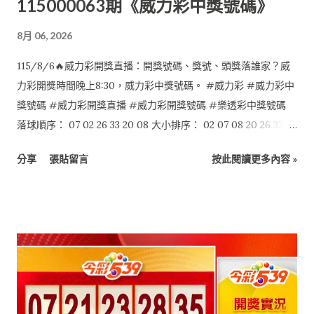
115000063期《威力彩中獎號碼》
8月 06, 2026
115/8/6🔥威力彩開獎直播：開獎號碼、獎號、頭獎落誰家？威
力彩開獎時間晚上8:30，威力彩中獎號碼。 #威力彩 #威力彩中
獎號碼 #威力彩開獎直播 #威力彩開獎號碼 #樂透彩中獎號碼
落球順序： 07 02 26 33 20 08 大小排序： 02 07 08 20 26 33 第
二區：04
分享
張貼留言
按此閱讀更多內容 »