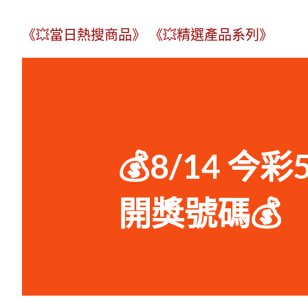
《💥當日熱搜商品》
《💥精選產品系列》
💰8/14 
開獎號碼💰