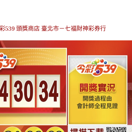
5期 今彩539 頭獎商店 臺北市－七福財神彩券行