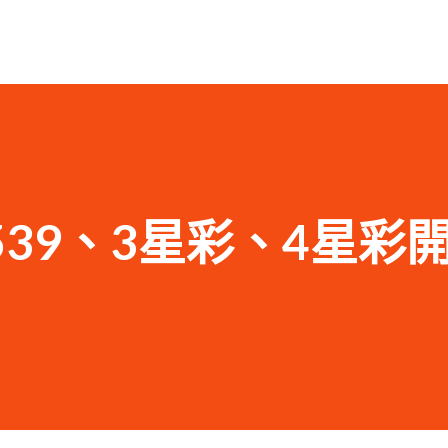
今彩539、3星彩、4星彩