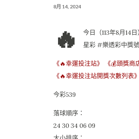
8月 14, 2024
🔥
今日（113年8月14
星彩 #樂透彩中獎
《🔥幸運投注站》
《💰頭獎商
《🔥幸運投注站開獎次數列表
今彩539
落球順序：
24 30 34 06 09
大小排序：