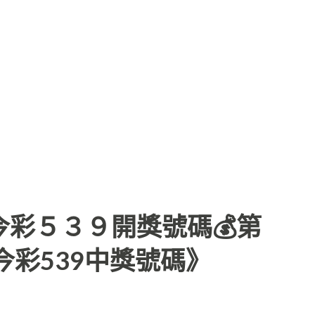
日 今彩５３９開獎號碼💰第
《今彩539中獎號碼》