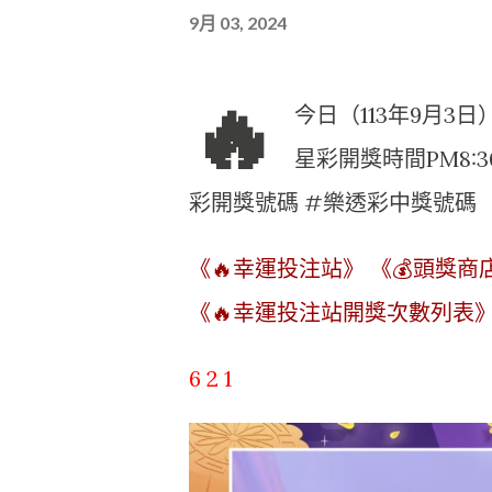
9月 03, 2024
🔥
今日（113年9月3
星彩開獎時間PM8:3
彩開獎號碼 #樂透彩中獎號碼
《🔥幸運投注站》
《💰頭獎商
《🔥幸運投注站開獎次數列表
6 2 1