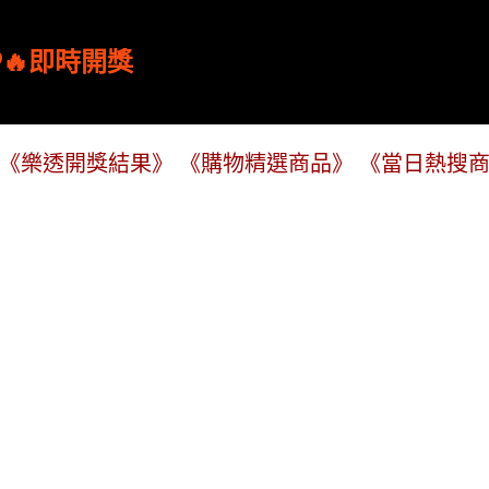
跳到主要內容
🔥即時開獎
《樂透開獎結果》
《購物精選商品》
《當日熱搜