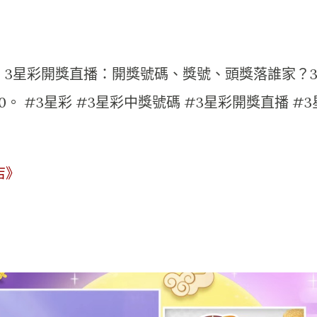
日）3星彩開獎直播：開獎號碼、獎號、頭獎落誰家？
0。 #3星彩 #3星彩中獎號碼 #3星彩開獎直播 #3
店》
》