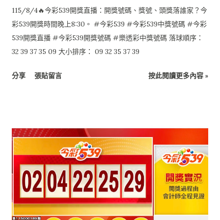
115/8/4🔥今彩539開獎直播：開獎號碼、獎號、頭獎落誰家？今
彩539開獎時間晚上8:30。 #今彩539 #今彩539中獎號碼 #今彩
539開獎直播 #今彩539開獎號碼 #樂透彩中獎號碼 落球順序：
32 39 37 35 09 大小排序： 09 32 35 37 39
分享
張貼留言
按此閱讀更多內容 »