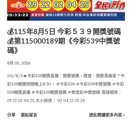
💰115年8月5日 今彩５３９開獎號碼
💰第115000189期《今彩539中獎號
碼》
8月 05, 2026
115/8/5🔥今彩539開獎直播：開獎號碼、獎號、頭獎落誰家？今
彩539開獎時間晚上8:30。 #今彩539 #今彩539中獎號碼 #今彩
539開獎直播 #今彩539開獎號碼 #樂透彩中獎號碼 落球順序：
29 22 02 04 25 大小排序： 02 04 22 25 29
分享
張貼留言
按此閱讀更多內容 »