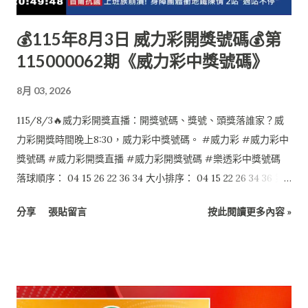
💰115年8月3日 威力彩開獎號碼💰第
115000062期《威力彩中獎號碼》
8月 03, 2026
115/8/3🔥威力彩開獎直播：開獎號碼、獎號、頭獎落誰家？威
力彩開獎時間晚上8:30，威力彩中獎號碼。 #威力彩 #威力彩中
獎號碼 #威力彩開獎直播 #威力彩開獎號碼 #樂透彩中獎號碼
落球順序： 04 15 26 22 36 34 大小排序： 04 15 22 26 34 36 第
二區：07
分享
張貼留言
按此閱讀更多內容 »