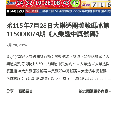
💰115年7月28日大樂透開獎號碼💰第
115000074期《大樂透中獎號碼》
7月 28, 2026
115/7/28💰大樂透開獎直播：開獎號碼、獎號、頭獎落誰家？大
樂透開獎時間晚上8:30。大樂透中獎號碼。 #大樂透 #大樂透開
獎直播 #大樂透開獎號碼 #樂透彩中獎號碼 #大樂透中獎號碼
落球順序： 24 32 19 26 08 43 大小排序： 08 19 24 26 32 43 特
別號：47
分享
張貼留言
按此閱讀更多內容 »