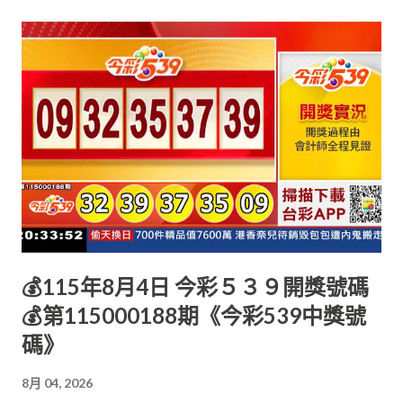
💰115年8月4日 今彩５３９開獎號碼
💰第115000188期《今彩539中獎號
碼》
8月 04, 2026