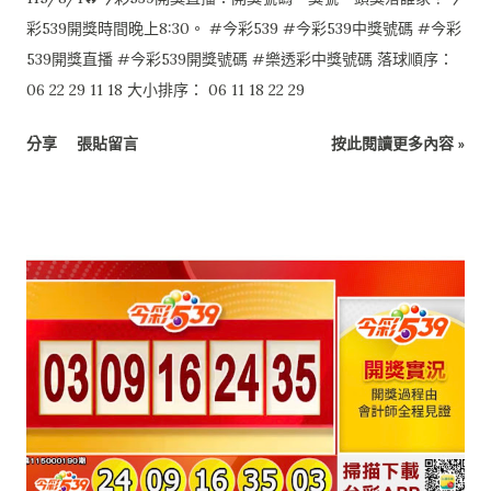
彩539開獎時間晚上8:30。 #今彩539 #今彩539中獎號碼 #今彩
539開獎直播 #今彩539開獎號碼 #樂透彩中獎號碼 落球順序：
06 22 29 11 18 大小排序： 06 11 18 22 29
分享
張貼留言
按此閱讀更多內容 »