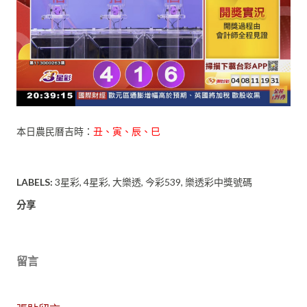
本日農民曆吉時：
丑、寅、辰、巳
LABELS:
3星彩
4星彩
大樂透
今彩539
樂透彩中獎號碼
分享
留言