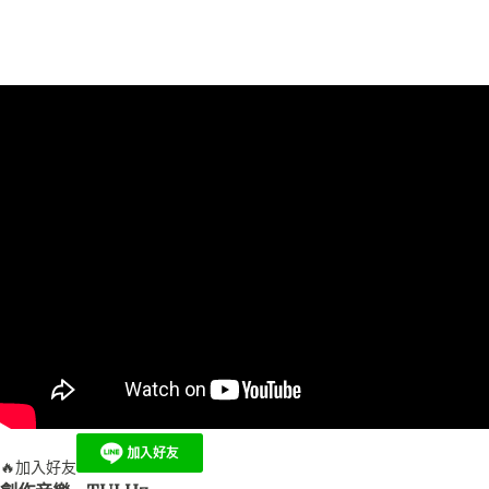
🔥加入好友