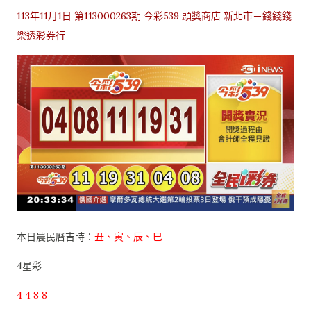
113年11月1日 第113000263期 今彩539 頭獎商店 新北市－錢錢錢
樂透彩券行
本日農民曆吉時：
丑、寅、辰、巳
4星彩
4 4 8 8