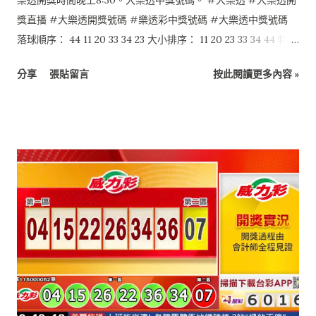
獎直播 #大樂透開獎號碼 #樂透彩中獎號碼 #大樂透中獎號碼
落球順序： 44 11 20 33 34 23 大小排序： 11 20 23 33 34 44 特別
號：10
分享
張貼留言
按此閱讀更多內容 »