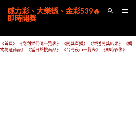
跳到主要內容
威力彩、大樂透、金彩539🔥
即時開獎
《首頁》
《刮刮樂代碼一覽表》
《開獎直播》
《樂透開獎結果》
《購
物精選商品》
《當日熱搜商品》
《台灣夜市一覽表》
《即時影像》