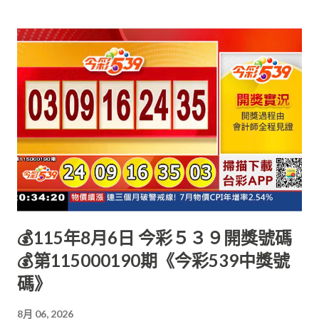
💰115年8月6日 今彩５３９開獎號碼
💰第115000190期《今彩539中獎號
碼》
8月 06, 2026