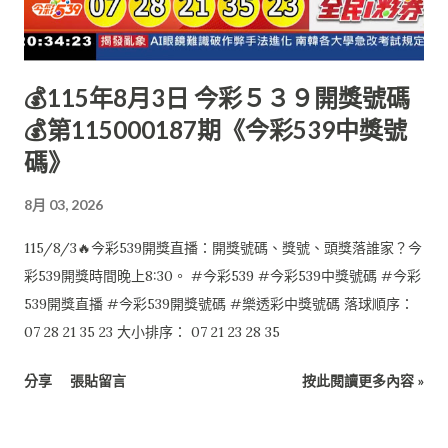
💰115年8月3日 今彩５３９開獎號碼
💰第115000187期《今彩539中獎號
碼》
8月 03, 2026
115/8/3🔥今彩539開獎直播：開獎號碼、獎號、頭獎落誰家？今
彩539開獎時間晚上8:30。 #今彩539 #今彩539中獎號碼 #今彩
539開獎直播 #今彩539開獎號碼 #樂透彩中獎號碼 落球順序：
07 28 21 35 23 大小排序： 07 21 23 28 35
分享
張貼留言
按此閱讀更多內容 »