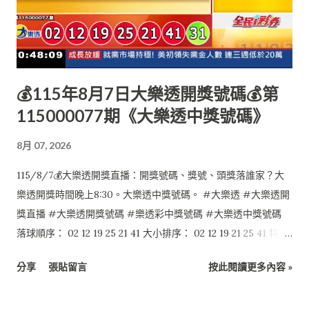
💰115年8月7日大樂透開獎號碼💰第
115000077期《大樂透中獎號碼》
8月 07, 2026
115/8/7💰大樂透開獎直播：開獎號碼、獎號、頭獎落誰家？大
樂透開獎時間晚上8:30。大樂透中獎號碼。 #大樂透 #大樂透開
獎直播 #大樂透開獎號碼 #樂透彩中獎號碼 #大樂透中獎號碼
落球順序： 02 12 19 25 21 41 大小排序： 02 12 19 21 25 41 特別
號：31
分享
張貼留言
按此閱讀更多內容 »