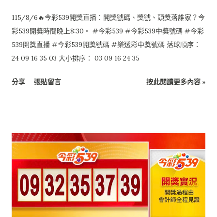
115/8/6🔥今彩539開獎直播：開獎號碼、獎號、頭獎落誰家？今
彩539開獎時間晚上8:30。 #今彩539 #今彩539中獎號碼 #今彩
539開獎直播 #今彩539開獎號碼 #樂透彩中獎號碼 落球順序：
24 09 16 35 03 大小排序： 03 09 16 24 35
分享
張貼留言
按此閱讀更多內容 »