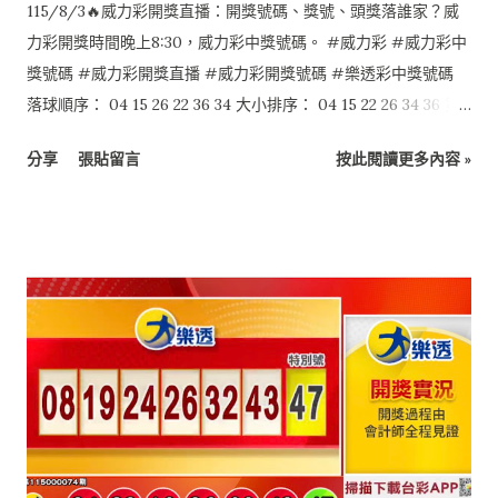
115/8/3🔥威力彩開獎直播：開獎號碼、獎號、頭獎落誰家？威
力彩開獎時間晚上8:30，威力彩中獎號碼。 #威力彩 #威力彩中
獎號碼 #威力彩開獎直播 #威力彩開獎號碼 #樂透彩中獎號碼
落球順序： 04 15 26 22 36 34 大小排序： 04 15 22 26 34 36 第
二區：07
分享
張貼留言
按此閱讀更多內容 »