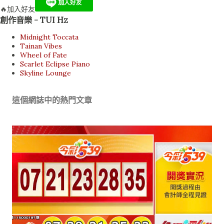
🔥加入好友
創作音樂 - TUI Hz
Midnight Toccata
Tainan Vibes
Wheel of Fate
Scarlet Eclipse Piano
Skyline Lounge
這個網誌中的熱門文章