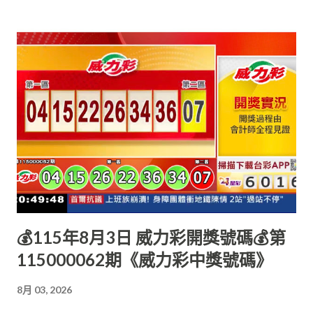
💰115年8月3日 威力彩開獎號碼💰第
115000062期《威力彩中獎號碼》
8月 03, 2026