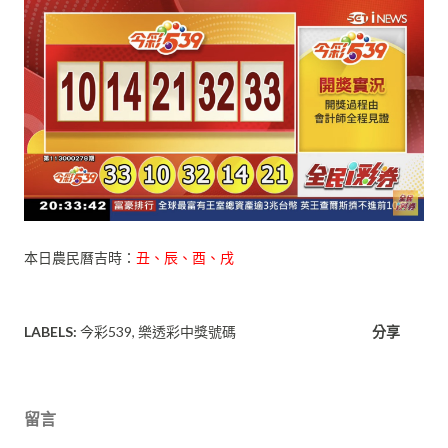
本日農民曆吉時：
丑、辰、酉、戌
LABELS:
今彩539
樂透彩中獎號碼
分享
留言