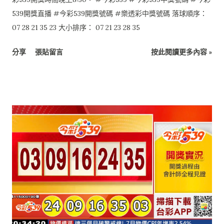
539開獎直播 #今彩539開獎號碼 #樂透彩中獎號碼 落球順序：
07 28 21 35 23 大小排序： 07 21 23 28 35
分享
張貼留言
按此閱讀更多內容 »