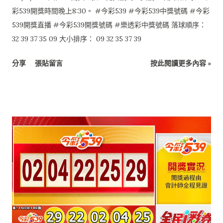
彩539開獎時間晚上8:30。 #今彩539 #今彩539中獎號碼 #今彩
539開獎直播 #今彩539開獎號碼 #樂透彩中獎號碼 落球順序：
32 39 37 35 09 大小排序： 09 32 35 37 39
分享
張貼留言
按此閱讀更多內容 »