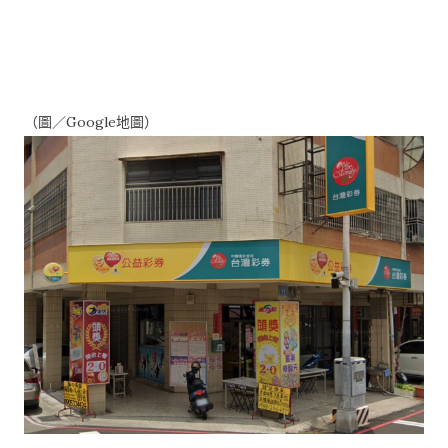
（圖／Google地圖）