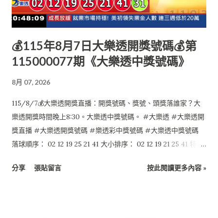
💰115年8月7日大樂透開獎號碼💰第
115000077期《大樂透中獎號碼》
8月 07, 2026
115/8/7💰大樂透開獎直播：開獎號碼、獎號、頭獎落誰家？大
樂透開獎時間晚上8:30。大樂透中獎號碼。 #大樂透 #大樂透開
獎直播 #大樂透開獎號碼 #樂透彩中獎號碼 #大樂透中獎號碼
落球順序： 02 12 19 25 21 41 大小排序： 02 12 19 21 25 41 特別
號：31
分享
張貼留言
按此閱讀更多內容 »