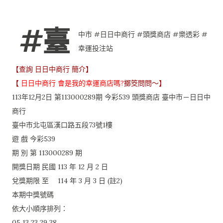
#臺
中市 #日日中商行 #頭獎商店 #樂透彩 #
幸運投注站
【查詢 日日中商行 簡介】
【
日日中商行 會是我的幸運商店嗎?
擲筊問問～】
113年12月2日 第113000289期 今彩539 頭獎商店 臺中市－日日中
商行
臺中市北屯區漢口路五段73號1樓
遊 戲 今彩539
期 別 第 113000289 期
開獎日期 民國 113 年 12 月 2 日
兌獎期限 至 114 年 3 月 3 日 (註2)
本期中獎號碼
依大小順序排列：
05 13 23 29 38