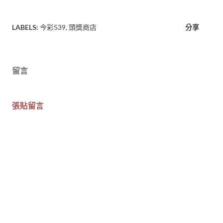
LABELS:
今彩539
頭獎商店
分享
留言
張貼留言