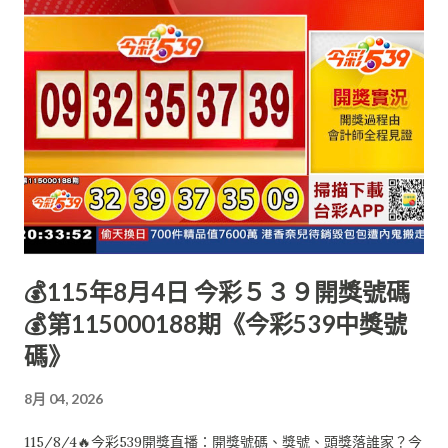
💰115年8月4日 今彩５３９開獎號碼
💰第115000188期《今彩539中獎號
碼》
8月 04, 2026
115/8/4🔥今彩539開獎直播：開獎號碼、獎號、頭獎落誰家？今