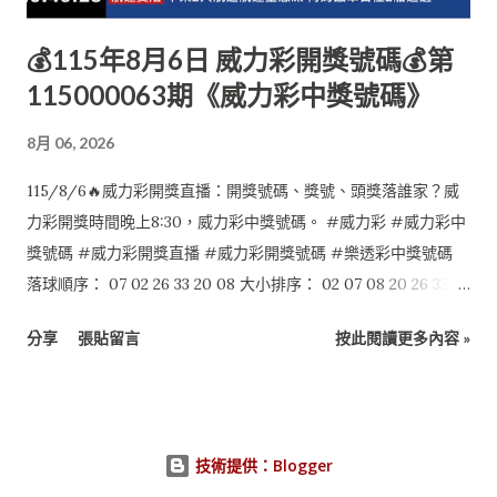
💰115年8月6日 威力彩開獎號碼💰第
115000063期《威力彩中獎號碼》
8月 06, 2026
115/8/6🔥威力彩開獎直播：開獎號碼、獎號、頭獎落誰家？威
力彩開獎時間晚上8:30，威力彩中獎號碼。 #威力彩 #威力彩中
獎號碼 #威力彩開獎直播 #威力彩開獎號碼 #樂透彩中獎號碼
落球順序： 07 02 26 33 20 08 大小排序： 02 07 08 20 26 33 第
二區：04
分享
張貼留言
按此閱讀更多內容 »
技術提供：Blogger