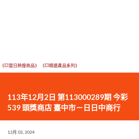
《💥當日熱搜商品》
《💥精選產品系列》
113年12月2日 第113000289期 今彩
539 頭獎商店 臺中市－日日中商行
12月 02, 2024