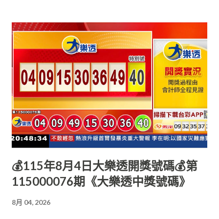
💰115年8月4日大樂透開獎號碼💰第
115000076期《大樂透中獎號碼》
8月 04, 2026