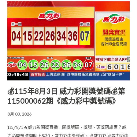
💰115年8月3日 威力彩開獎號碼💰第
115000062期《威力彩中獎號碼》
8月 03, 2026
115/8/3🔥威力彩開獎直播：開獎號碼、獎號、頭獎落誰家？威
力彩開獎時間晚上8:30，威力彩中獎號碼。 #威力彩 #威力彩中