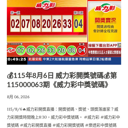
💰115年8月6日 威力彩開獎號碼💰第
115000063期《威力彩中獎號碼》
8月 06, 2026
115/8/6🔥威力彩開獎直播：開獎號碼、獎號、頭獎落誰家？威
力彩開獎時間晚上8:30，威力彩中獎號碼。 #威力彩 #威力彩中
獎號碼 #威力彩開獎直播 #威力彩開獎號碼 #樂透彩中獎號碼