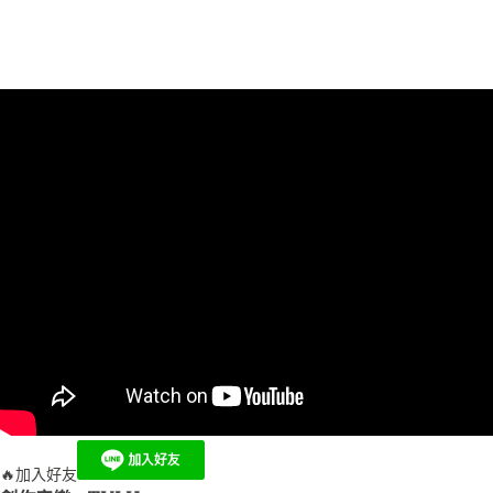
🔥加入好友