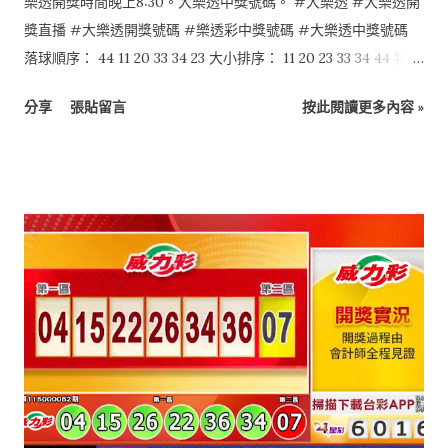
樂透開獎時間晚上8:30。大樂透中獎號碼。 #大樂透 #大樂透開
獎直播 #大樂透開獎號碼 #樂透彩中獎號碼 #大樂透中獎號碼
落球順序： 44 11 20 33 34 23 大小排序： 11 20 23 33 34 44 特別
號：10
分享
張貼留言
按此閱讀更多內容 »