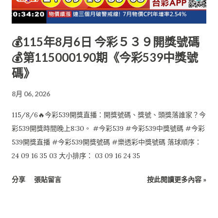
💰115年8月6日 今彩５３９開獎號碼
💰第115000190期《今彩539中獎號
碼》
8月 06, 2026
115/8/6🔥今彩539開獎直播：開獎號碼、獎號、頭獎落誰家？今
彩539開獎時間晚上8:30。 #今彩539 #今彩539中獎號碼 #今彩
539開獎直播 #今彩539開獎號碼 #樂透彩中獎號碼 落球順序：
24 09 16 35 03 大小排序： 03 09 16 24 35
分享
張貼留言
按此閱讀更多內容 »