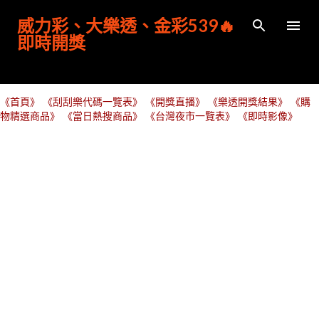
跳到主要內容
威力彩、大樂透、金彩539🔥
即時開獎
《首頁》
《刮刮樂代碼一覽表》
《開獎直播》
《樂透開獎結果》
《購
物精選商品》
《當日熱搜商品》
《台灣夜市一覽表》
《即時影像》