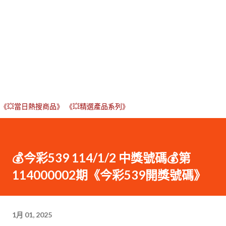
《💥當日熱搜商品》
《💥精選產品系列》
💰今彩539 114/1/2 中獎號碼💰第
114000002期《今彩539開獎號碼》
1月 01, 2025