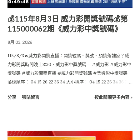
💰115年8月3日 威力彩開獎號碼💰第
115000062期《威力彩中獎號碼》
8月 03, 2026
115/8/3🔥威力彩開獎直播：開獎號碼、獎號、頭獎落誰家？威
力彩開獎時間晚上8:30，威力彩中獎號碼。 #威力彩 #威力彩中
獎號碼 #威力彩開獎直播 #威力彩開獎號碼 #樂透彩中獎號碼
落球順序： 04 15 26 22 36 34 大小排序： 04 15 22 26 34 36 第
二區：07
分享
張貼留言
按此閱讀更多內容 »