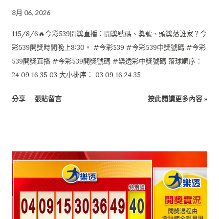
8月 06, 2026
115/8/6🔥今彩539開獎直播：開獎號碼、獎號、頭獎落誰家？今
彩539開獎時間晚上8:30。 #今彩539 #今彩539中獎號碼 #今彩
539開獎直播 #今彩539開獎號碼 #樂透彩中獎號碼 落球順序：
24 09 16 35 03 大小排序： 03 09 16 24 35
分享
張貼留言
按此閱讀更多內容 »