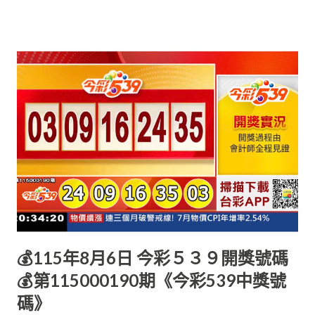
💰115年8月6日 今彩５３９開獎號碼
💰第115000190期《今彩539中獎號
碼》