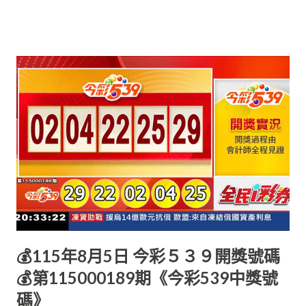
💰115年8月5日 今彩５３９開獎號碼
💰第115000189期《今彩539中獎號
碼》