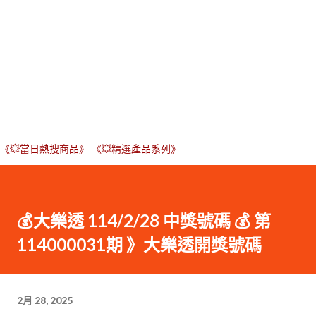
《💥當日熱搜商品》
《💥精選產品系列》
💰大樂透 114/2/28 中獎號碼 💰 第
114000031期 》大樂透開獎號碼
2月 28, 2025