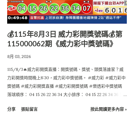
💰115年8月3日 威力彩開獎號碼💰第
115000062期《威力彩中獎號碼》
8月 03, 2026
115/8/3🔥威力彩開獎直播：開獎號碼、獎號、頭獎落誰家？威
力彩開獎時間晚上8:30，威力彩中獎號碼。 #威力彩 #威力彩中
獎號碼 #威力彩開獎直播 #威力彩開獎號碼 #樂透彩中獎號碼
落球順序： 04 15 26 22 36 34 大小排序： 04 15 22 26 34 36 第
二區：07
分享
張貼留言
按此閱讀更多內容 »