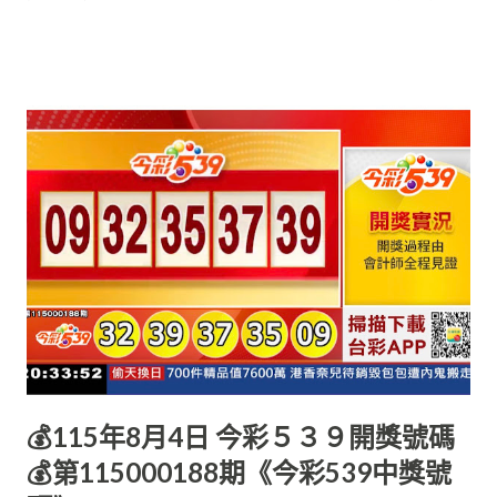
💰115年8月4日 今彩５３９開獎號碼
💰第115000188期《今彩539中獎號