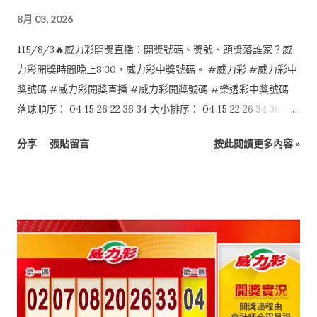
8月 03, 2026
115/8/3🔥威力彩開獎直播：開獎號碼、獎號、頭獎落誰家？威
力彩開獎時間晚上8:30，威力彩中獎號碼。 #威力彩 #威力彩中
獎號碼 #威力彩開獎直播 #威力彩開獎號碼 #樂透彩中獎號碼
落球順序： 04 15 26 22 36 34 大小排序： 04 15 22 26 34 36 第
二區：07
分享
張貼留言
按此閱讀更多內容 »