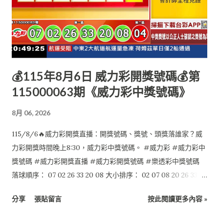
💰115年8月6日 威力彩開獎號碼💰第
115000063期《威力彩中獎號碼》
8月 06, 2026
115/8/6🔥威力彩開獎直播：開獎號碼、獎號、頭獎落誰家？威
力彩開獎時間晚上8:30，威力彩中獎號碼。 #威力彩 #威力彩中
獎號碼 #威力彩開獎直播 #威力彩開獎號碼 #樂透彩中獎號碼
落球順序： 07 02 26 33 20 08 大小排序： 02 07 08 20 26 33 第
二區：04
分享
張貼留言
按此閱讀更多內容 »