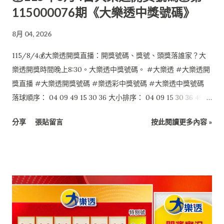
115000076期《大樂透中獎號碼》
8月 04, 2026
115/8/4💰大樂透開獎直播：開獎號碼、獎號、頭獎落誰家？大
樂透開獎時間晚上8:30。大樂透中獎號碼。 #大樂透 #大樂透開
獎直播 #大樂透開獎號碼 #樂透彩中獎號碼 #大樂透中獎號碼
落球順序： 04 09 49 15 30 36 大小排序： 04 09 15 30 36 49 特
別號：40
分享
張貼留言
按此閱讀更多內容 »