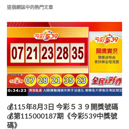
這個網誌中的熱門文章
💰115年8月3日 今彩５３９開獎號碼
💰第115000187期《今彩539中獎號
碼》