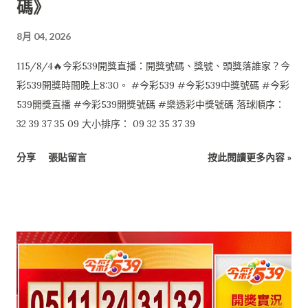
碼》
8月 04, 2026
115/8/4🔥今彩539開獎直播：開獎號碼、獎號、頭獎落誰家？今
彩539開獎時間晚上8:30。 #今彩539 #今彩539中獎號碼 #今彩
539開獎直播 #今彩539開獎號碼 #樂透彩中獎號碼 落球順序：
32 39 37 35 09 大小排序： 09 32 35 37 39
分享
張貼留言
按此閱讀更多內容 »