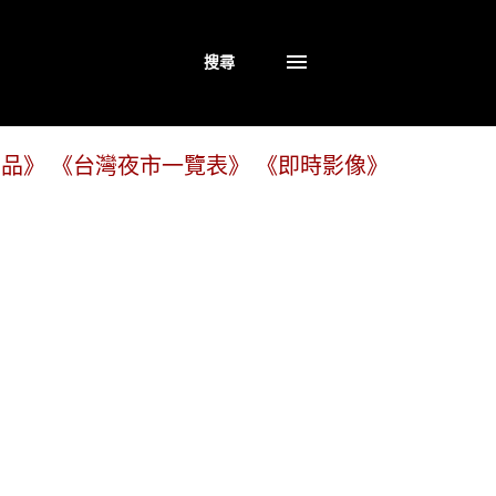
搜尋
商品》
《台灣夜市一覽表》
《即時影像》