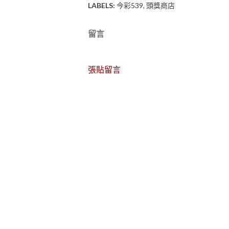
LABELS:
今彩539
頭獎商店
留言
張貼留言