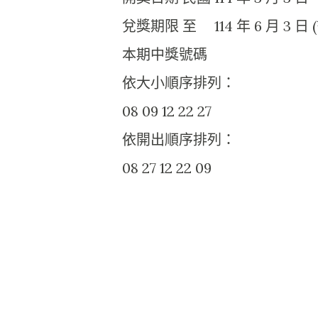
兌獎期限 至 114 年 6 月 3 日 (
本期中獎號碼
依大小順序排列：
08 09 12 22 27
依開出順序排列：
08 27 12 22 09