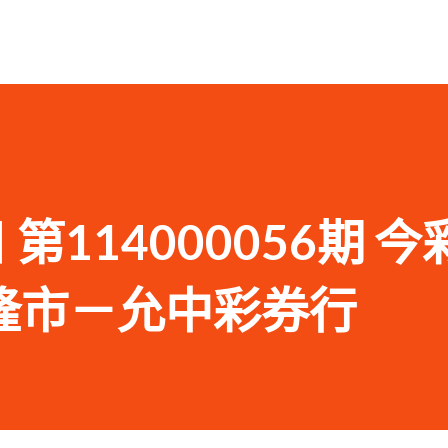
 第114000056期 今
隆市－允中彩券行