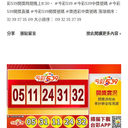
彩539開獎時間晚上8:30。 #今彩539 #今彩539中獎號碼 #今彩
539開獎直播 #今彩539開獎號碼 #樂透彩中獎號碼 落球順序：
32 39 37 35 09 大小排序： 09 32 35 37 39
分享
張貼留言
按此閱讀更多內容 »