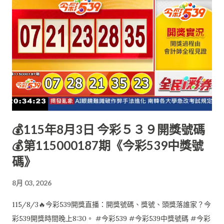
💰115年8月3日 今彩５３９開獎號碼
💰第115000187期《今彩539中獎號
碼》
8月 03, 2026
115/8/3🔥今彩539開獎直播：開獎號碼、獎號、頭獎落誰家？今
彩539開獎時間晚上8:30。 #今彩539 #今彩539中獎號碼 #今彩