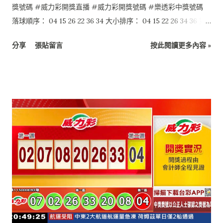
獎號碼 #威力彩開獎直播 #威力彩開獎號碼 #樂透彩中獎號碼
落球順序： 04 15 26 22 36 34 大小排序： 04 15 22 26 34 36 第
二區：07
分享
張貼留言
按此閱讀更多內容 »