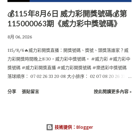
💰115年8月6日 威力彩開獎號碼💰第
115000063期《威力彩中獎號碼》
8月 06, 2026
115/8/6🔥威力彩開獎直播：開獎號碼、獎號、頭獎落誰家？威
力彩開獎時間晚上8:30，威力彩中獎號碼。 #威力彩 #威力彩中
獎號碼 #威力彩開獎直播 #威力彩開獎號碼 #樂透彩中獎號碼
落球順序： 07 02 26 33 20 08 大小排序： 02 07 08 20 26 33 第
二區：04
分享
張貼留言
按此閱讀更多內容 »
技術提供：Blogger