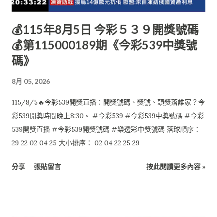
💰115年8月5日 今彩５３９開獎號碼
💰第115000189期《今彩539中獎號
碼》
8月 05, 2026
115/8/5🔥今彩539開獎直播：開獎號碼、獎號、頭獎落誰家？今
彩539開獎時間晚上8:30。 #今彩539 #今彩539中獎號碼 #今彩
539開獎直播 #今彩539開獎號碼 #樂透彩中獎號碼 落球順序：
29 22 02 04 25 大小排序： 02 04 22 25 29
分享
張貼留言
按此閱讀更多內容 »