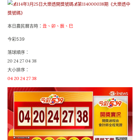
本日農民曆吉時：
丑、卯、辰、巳
今彩539
落球順序：
20 24 27 04 38
大小排序：
04 20 24 27 38