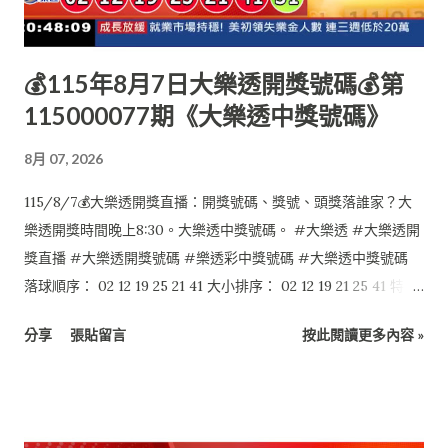
💰115年8月7日大樂透開獎號碼💰第
115000077期《大樂透中獎號碼》
8月 07, 2026
115/8/7💰大樂透開獎直播：開獎號碼、獎號、頭獎落誰家？大
樂透開獎時間晚上8:30。大樂透中獎號碼。 #大樂透 #大樂透開
獎直播 #大樂透開獎號碼 #樂透彩中獎號碼 #大樂透中獎號碼
落球順序： 02 12 19 25 21 41 大小排序： 02 12 19 21 25 41 特別
號：31
分享
張貼留言
按此閱讀更多內容 »