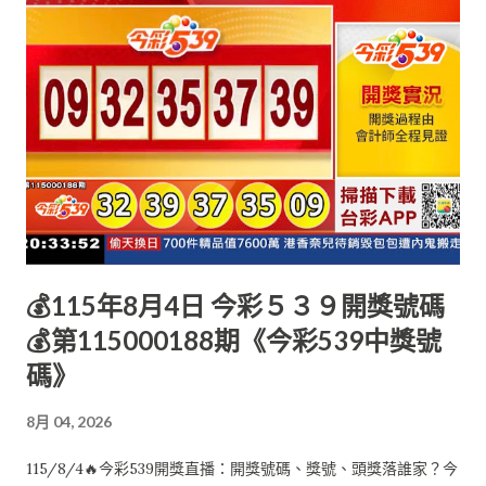
💰115年8月4日 今彩５３９開獎號碼
💰第115000188期《今彩539中獎號
碼》
8月 04, 2026
115/8/4🔥今彩539開獎直播：開獎號碼、獎號、頭獎落誰家？今