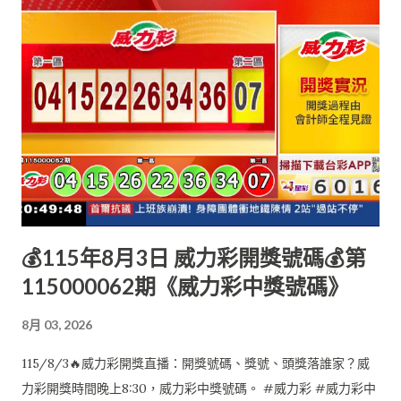
💰115年8月3日 威力彩開獎號碼💰第
115000062期《威力彩中獎號碼》
8月 03, 2026
115/8/3🔥威力彩開獎直播：開獎號碼、獎號、頭獎落誰家？威
力彩開獎時間晚上8:30，威力彩中獎號碼。 #威力彩 #威力彩中