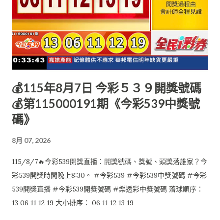
💰115年8月7日 今彩５３９開獎號碼
💰第115000191期《今彩539中獎號
碼》
8月 07, 2026
115/8/7🔥今彩539開獎直播：開獎號碼、獎號、頭獎落誰家？今
彩539開獎時間晚上8:30。 #今彩539 #今彩539中獎號碼 #今彩
539開獎直播 #今彩539開獎號碼 #樂透彩中獎號碼 落球順序：
13 06 11 12 19 大小排序： 06 11 12 13 19