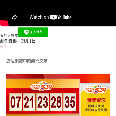
🔥加入好友
創作音樂 - TUI Hz
載入中…
這個網誌中的熱門文章