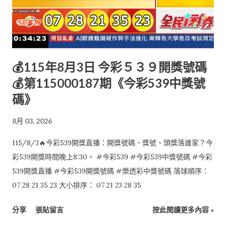
💰115年8月3日 今彩５３９開獎號碼
💰第115000187期《今彩539中獎號
碼》
8月 03, 2026
115/8/3🔥今彩539開獎直播：開獎號碼、獎號、頭獎落誰家？今
彩539開獎時間晚上8:30。 #今彩539 #今彩539中獎號碼 #今彩
539開獎直播 #今彩539開獎號碼 #樂透彩中獎號碼 落球順序：
07 28 21 35 23 大小排序： 07 21 23 28 35
分享
張貼留言
按此閱讀更多內容 »