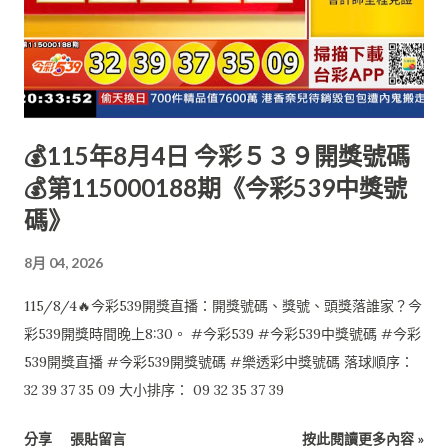
💰115年8月4日 今彩５３９開獎號碼
💰第115000188期《今彩539中獎號
碼》
8月 04, 2026
115/8/4🔥今彩539開獎直播：開獎號碼、獎號、頭獎落誰家？今
彩539開獎時間晚上8:30。 #今彩539 #今彩539中獎號碼 #今彩
539開獎直播 #今彩539開獎號碼 #樂透彩中獎號碼 落球順序：
32 39 37 35 09 大小排序： 09 32 35 37 39
分享
張貼留言
按此閱讀更多內容 »