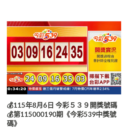
💰115年8月6日 今彩５３９開獎號碼
💰第115000190期《今彩539中獎號
碼》