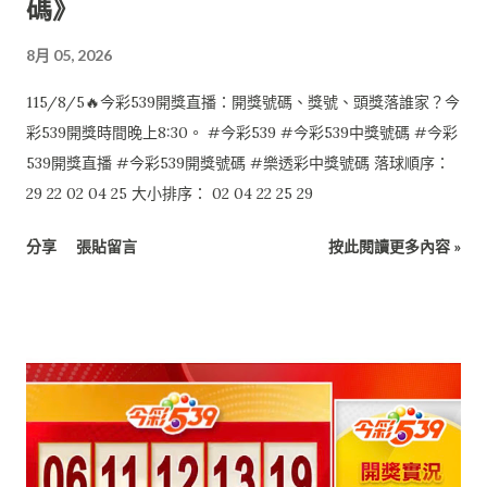
碼》
8月 05, 2026
115/8/5🔥今彩539開獎直播：開獎號碼、獎號、頭獎落誰家？今
彩539開獎時間晚上8:30。 #今彩539 #今彩539中獎號碼 #今彩
539開獎直播 #今彩539開獎號碼 #樂透彩中獎號碼 落球順序：
29 22 02 04 25 大小排序： 02 04 22 25 29
分享
張貼留言
按此閱讀更多內容 »