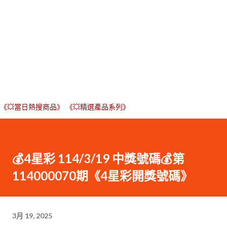
《💥當日熱搜商品》
《💥精選產品系列》
💰4星彩 114/3/19 中獎號碼💰第
114000070期《4星彩開獎號碼》
3月 19, 2025