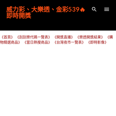
跳到主要內容
威力彩、大樂透、金彩539🔥
即時開獎
《首頁》
《刮刮樂代碼一覽表》
《開獎直播》
《樂透開獎結果》
《購
物精選商品》
《當日熱搜商品》
《台灣夜市一覽表》
《即時影像》