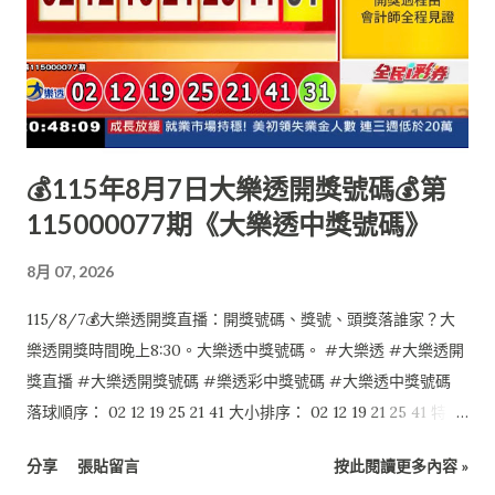
💰115年8月7日大樂透開獎號碼💰第
115000077期《大樂透中獎號碼》
8月 07, 2026
115/8/7💰大樂透開獎直播：開獎號碼、獎號、頭獎落誰家？大
樂透開獎時間晚上8:30。大樂透中獎號碼。 #大樂透 #大樂透開
獎直播 #大樂透開獎號碼 #樂透彩中獎號碼 #大樂透中獎號碼
落球順序： 02 12 19 25 21 41 大小排序： 02 12 19 21 25 41 特別
號：31
分享
張貼留言
按此閱讀更多內容 »