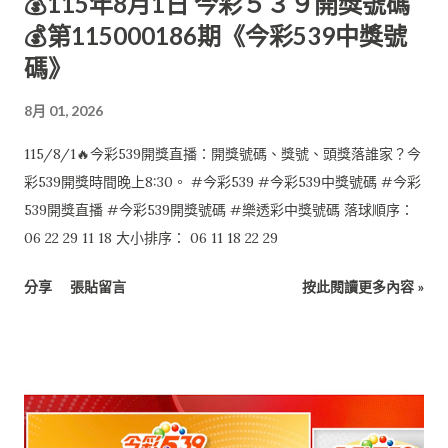
💰115年8月1日 今彩５３９開獎號碼
💰第115000186期《今彩539中獎號
碼》
8月 01, 2026
115/8/1🔥今彩539開獎直播：開獎號碼、獎號、頭獎落誰家？今
彩539開獎時間晚上8:30。 #今彩539 #今彩539中獎號碼 #今彩
539開獎直播 #今彩539開獎號碼 #樂透彩中獎號碼 落球順序：
06 22 29 11 18 大小排序： 06 11 18 22 29
分享
張貼留言
按此閱讀更多內容 »