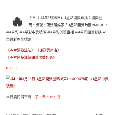
🔥
今日（113年3月28日）4星彩開獎直播：開獎號
碼、獎號、頭獎落誰家？4星彩開獎時間PM8:30。
#4星彩 #4星彩中獎號碼 #4星彩開獎直播 #4星彩開獎號碼 #
樂透彩中獎號碼
《🔥幸運投注站》
《💰頭獎商店》
《🔥幸運投注站開獎次數列表》
6 7 1 6
本日農民曆吉時：
子、丑、未、戌