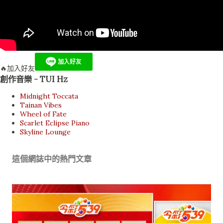
🔥加入好友
創作音樂 - TUI Hz
Midnight Toccata
Tainan Vibes
Wheel of Fate
Scarlet Eclipse Piano
Skyline Lounge
這個網誌中的熱門文章