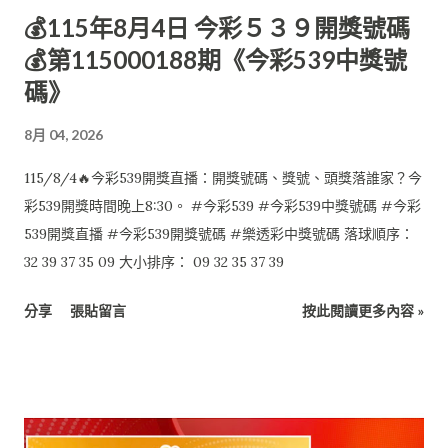
💰115年8月4日 今彩５３９開獎號碼
💰第115000188期《今彩539中獎號
碼》
8月 04, 2026
115/8/4🔥今彩539開獎直播：開獎號碼、獎號、頭獎落誰家？今
彩539開獎時間晚上8:30。 #今彩539 #今彩539中獎號碼 #今彩
539開獎直播 #今彩539開獎號碼 #樂透彩中獎號碼 落球順序：
32 39 37 35 09 大小排序： 09 32 35 37 39
分享
張貼留言
按此閱讀更多內容 »