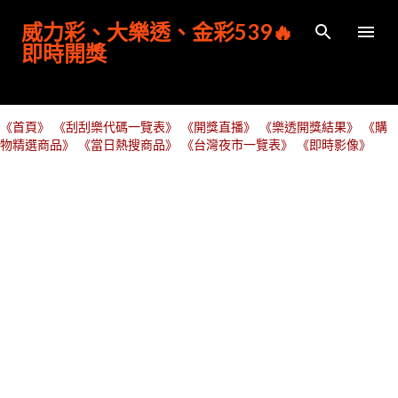
跳到主要內容
威力彩、大樂透、金彩539🔥
即時開獎
《首頁》
《刮刮樂代碼一覽表》
《開獎直播》
《樂透開獎結果》
《購
物精選商品》
《當日熱搜商品》
《台灣夜市一覽表》
《即時影像》