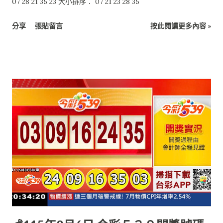
07 28 21 35 23 大小排序： 07 21 23 28 35
分享
張貼留言
按此閱讀更多內容 »