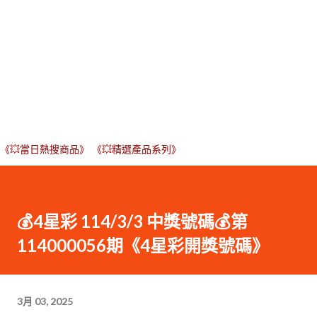
《💥當日熱搜商品》
《💥精選產品系列》
💰4星彩 114/3/3 中獎號碼💰第
114000056期《4星彩開獎號碼》
3月 03, 2025