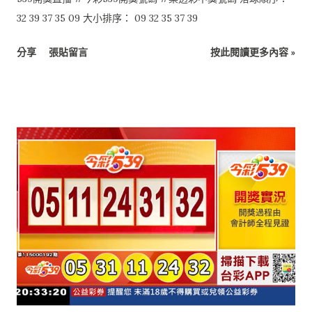
32 39 37 35 09 大小排序： 09 32 35 37 39
分享
張貼留言
按此閱讀更多內容 »