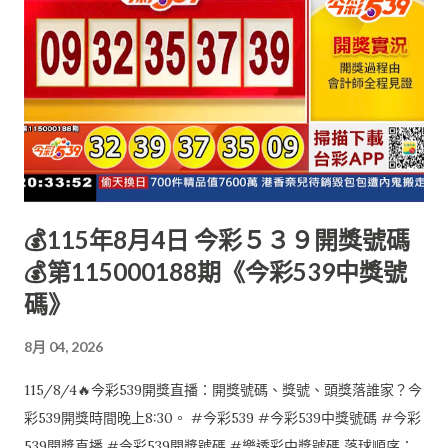
💰115年8月4日 今彩５３９開獎號碼
💰第115000188期《今彩539中獎號
碼》
8月 04, 2026
115/8/4🔥今彩539開獎直播：開獎號碼、獎號、頭獎落誰家？今
彩539開獎時間晚上8:30。 #今彩539 #今彩539中獎號碼 #今彩
539開獎直播 #今彩539開獎號碼 #樂透彩中獎號碼 落球順序：