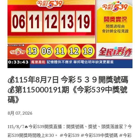
💰115年8月7日 今彩５３９開獎號碼
💰第115000191期《今彩539中獎號
碼》
8月 07, 2026
115/8/7🔥今彩539開獎直播：開獎號碼、獎號、頭獎落誰家？今
彩539開獎時間晚上8:30。 #今彩539 #今彩539中獎號碼 #今彩