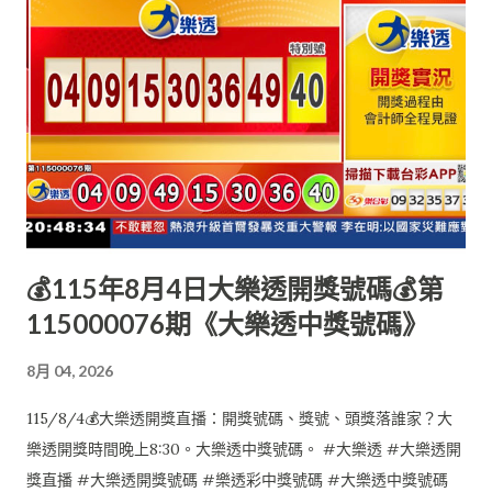
💰115年8月4日大樂透開獎號碼💰第
115000076期《大樂透中獎號碼》
8月 04, 2026
115/8/4💰大樂透開獎直播：開獎號碼、獎號、頭獎落誰家？大
樂透開獎時間晚上8:30。大樂透中獎號碼。 #大樂透 #大樂透開
獎直播 #大樂透開獎號碼 #樂透彩中獎號碼 #大樂透中獎號碼