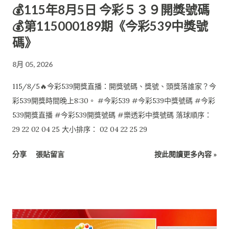
💰115年8月5日 今彩５３９開獎號碼
💰第115000189期《今彩539中獎號
碼》
8月 05, 2026
115/8/5🔥今彩539開獎直播：開獎號碼、獎號、頭獎落誰家？今
彩539開獎時間晚上8:30。 #今彩539 #今彩539中獎號碼 #今彩
539開獎直播 #今彩539開獎號碼 #樂透彩中獎號碼 落球順序：
29 22 02 04 25 大小排序： 02 04 22 25 29
分享
張貼留言
按此閱讀更多內容 »