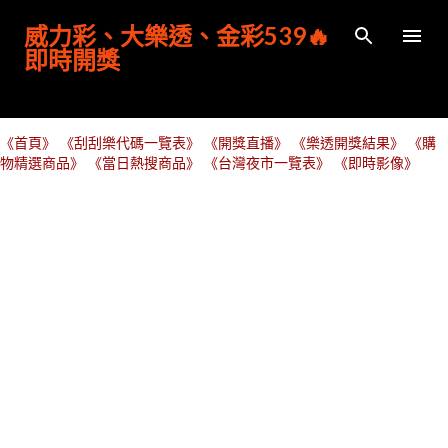
跳到主要內容
威力彩、大樂透、金彩539🔥
即時開獎
《首頁》
《刮刮樂代碼一覽表》
《開獎直播》
《樂透開獎結果》
《購
物精選商品》
《當日熱搜商品》
《台灣夜市一覽表》
《即時影像》