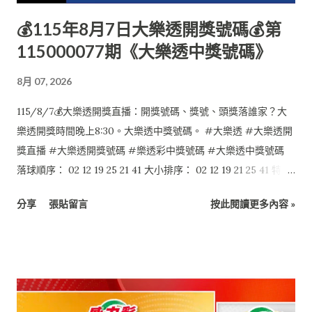
💰115年8月7日大樂透開獎號碼💰第
115000077期《大樂透中獎號碼》
8月 07, 2026
115/8/7💰大樂透開獎直播：開獎號碼、獎號、頭獎落誰家？大
樂透開獎時間晚上8:30。大樂透中獎號碼。 #大樂透 #大樂透開
獎直播 #大樂透開獎號碼 #樂透彩中獎號碼 #大樂透中獎號碼
落球順序： 02 12 19 25 21 41 大小排序： 02 12 19 21 25 41 特別
號：31
分享
張貼留言
按此閱讀更多內容 »