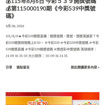
💰115年8月6日 今彩５３９開獎號碼
💰第115000190期《今彩539中獎號
碼》
8月 06, 2026
115/8/6🔥今彩539開獎直播：開獎號碼、獎號、頭獎落誰家？今
彩539開獎時間晚上8:30。 #今彩539 #今彩539中獎號碼 #今彩
539開獎直播 #今彩539開獎號碼 #樂透彩中獎號碼 落球順序：
24 09 16 35 03 大小排序： 03 09 16 24 35
分享
張貼留言
按此閱讀更多內容 »