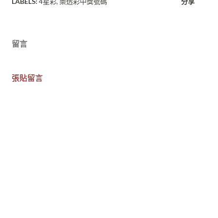
LABELS:
4星彩
樂透彩中獎號碼
分享
留言
張貼留言