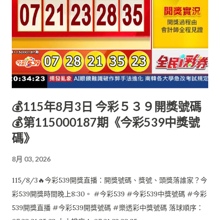
💰115年8月3日 今彩５３９開獎號碼
💰第115000187期《今彩539中獎號
碼》
8月 03, 2026
115/8/3🔥今彩539開獎直播：開獎號碼、獎號、頭獎落誰家？今
彩539開獎時間晚上8:30。 #今彩539 #今彩539中獎號碼 #今彩
539開獎直播 #今彩539開獎號碼 #樂透彩中獎號碼 落球順序：