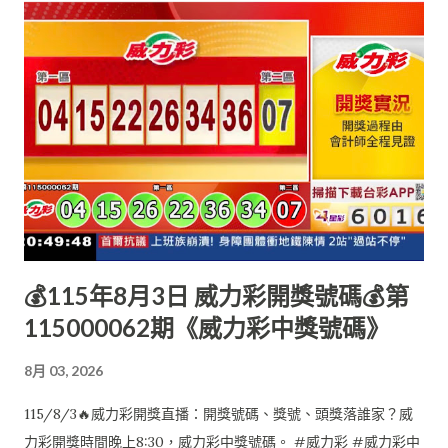
💰115年8月3日 威力彩開獎號碼💰第
115000062期《威力彩中獎號碼》
8月 03, 2026
115/8/3🔥威力彩開獎直播：開獎號碼、獎號、頭獎落誰家？威
力彩開獎時間晚上8:30，威力彩中獎號碼。 #威力彩 #威力彩中