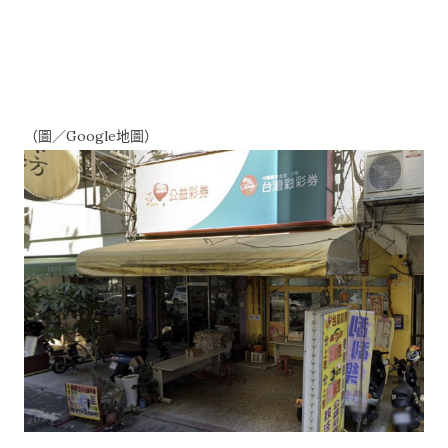
（圖／Google地圖）