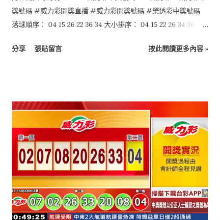
獎號碼 #威力彩開獎直播 #威力彩開獎號碼 #樂透彩中獎號碼
落球順序： 04 15 26 22 36 34 大小排序： 04 15 22 26 34 36 第
二區：07
分享
張貼留言
按此閱讀更多內容 »