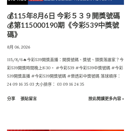
💰115年8月6日 今彩５３９開獎號碼
💰第115000190期《今彩539中獎號
碼》
8月 06, 2026
115/8/6🔥今彩539開獎直播：開獎號碼、獎號、頭獎落誰家？今
彩539開獎時間晚上8:30。 #今彩539 #今彩539中獎號碼 #今彩
539開獎直播 #今彩539開獎號碼 #樂透彩中獎號碼 落球順序：
24 09 16 35 03 大小排序： 03 09 16 24 35
分享
張貼留言
按此閱讀更多內容 »