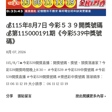
💰115年8月7日 今彩５３９開獎號碼
💰第115000191期《今彩539中獎號
碼》
8月 07, 2026
115/8/7🔥今彩539開獎直播：開獎號碼、獎號、頭獎落誰家？今
彩539開獎時間晚上8:30。 #今彩539 #今彩539中獎號碼 #今彩
539開獎直播 #今彩539開獎號碼 #樂透彩中獎號碼 落球順序：
13 06 11 12 19 大小排序： 06 11 12 13 19
分享
張貼留言
按此閱讀更多內容 »