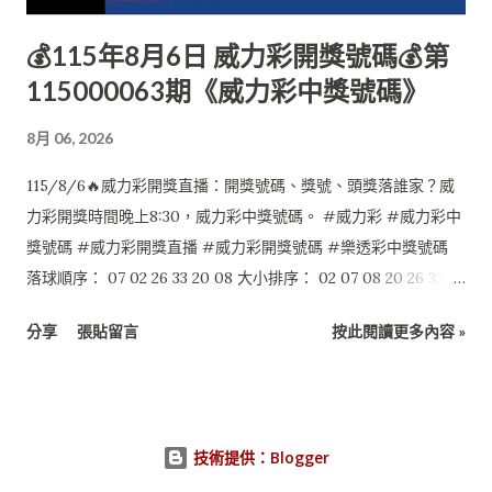
💰115年8月6日 威力彩開獎號碼💰第
115000063期《威力彩中獎號碼》
8月 06, 2026
115/8/6🔥威力彩開獎直播：開獎號碼、獎號、頭獎落誰家？威
力彩開獎時間晚上8:30，威力彩中獎號碼。 #威力彩 #威力彩中
獎號碼 #威力彩開獎直播 #威力彩開獎號碼 #樂透彩中獎號碼
落球順序： 07 02 26 33 20 08 大小排序： 02 07 08 20 26 33 第
二區：04
分享
張貼留言
按此閱讀更多內容 »
技術提供：Blogger