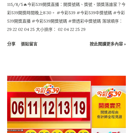
115/8/5🔥今彩539開獎直播：開獎號碼、獎號、頭獎落誰家？今
彩539開獎時間晚上8:30。 #今彩539 #今彩539中獎號碼 #今彩
539開獎直播 #今彩539開獎號碼 #樂透彩中獎號碼 落球順序：
29 22 02 04 25 大小排序： 02 04 22 25 29
分享
張貼留言
按此閱讀更多內容 »