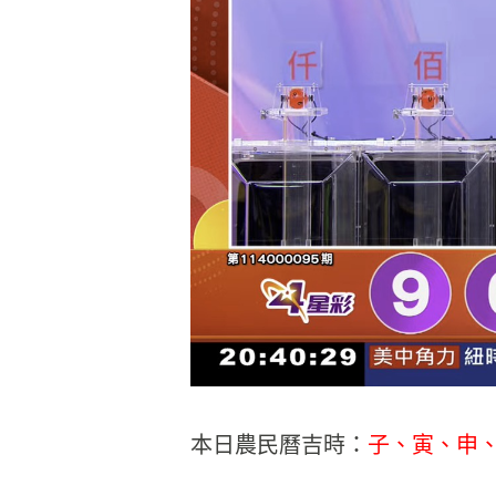
本日農民曆吉時：
子、寅、申