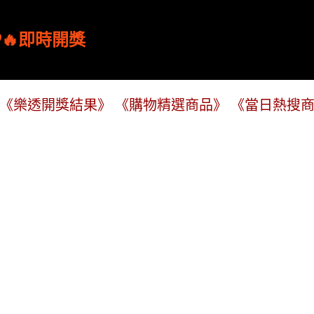
跳到主要內容
🔥即時開獎
《樂透開獎結果》
《購物精選商品》
《當日熱搜