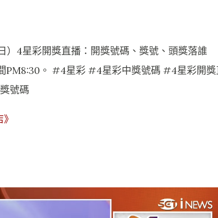
月17日）4星彩開獎直播：開獎號碼、獎號、頭獎落誰
PM8:30。 #4星彩 #4星彩中獎號碼 #4星彩開獎
中獎號碼
店》
》