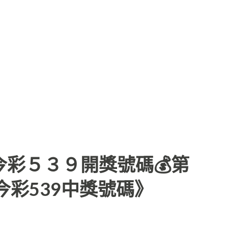
日 今彩５３９開獎號碼💰第
《今彩539中獎號碼》