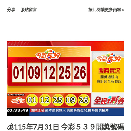
分享
張貼留言
按此閱讀更多內容 »
💰115年7月31日 今彩５３９開獎號碼