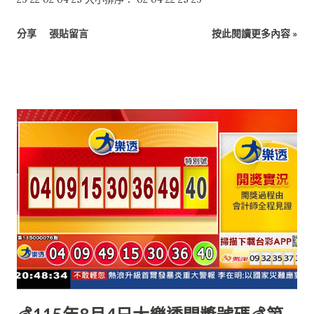
分享
張貼留言
按此閱讀更多內容 »