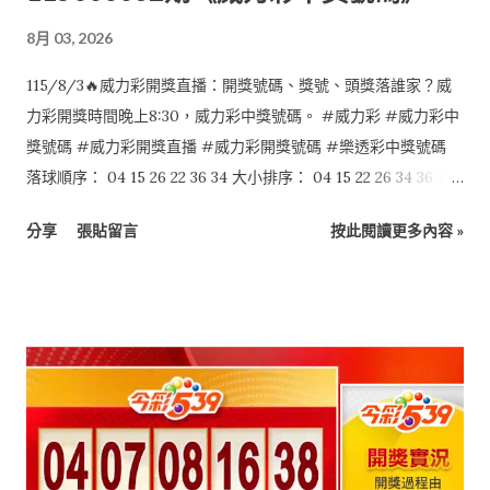
8月 03, 2026
115/8/3🔥威力彩開獎直播：開獎號碼、獎號、頭獎落誰家？威
力彩開獎時間晚上8:30，威力彩中獎號碼。 #威力彩 #威力彩中
獎號碼 #威力彩開獎直播 #威力彩開獎號碼 #樂透彩中獎號碼
落球順序： 04 15 26 22 36 34 大小排序： 04 15 22 26 34 36 第
二區：07
分享
張貼留言
按此閱讀更多內容 »