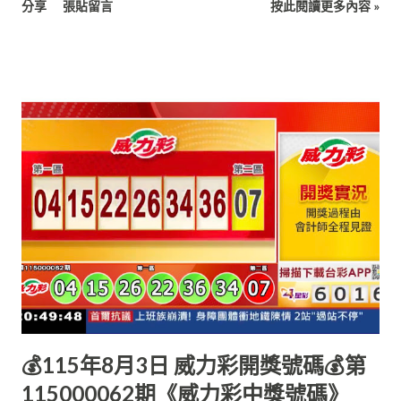
分享
張貼留言
按此閱讀更多內容 »
💰115年8月3日 威力彩開獎號碼💰第
115000062期《威力彩中獎號碼》