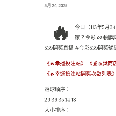
5月 24, 2025
🔥
今日（113年5月
家？今彩539開獎時
539開獎直播 #今彩539開獎
《🔥幸運投注站》
《💰頭獎商
《🔥幸運投注站開獎次數列表
落球順序：
29 36 35 14 18
大小排序：