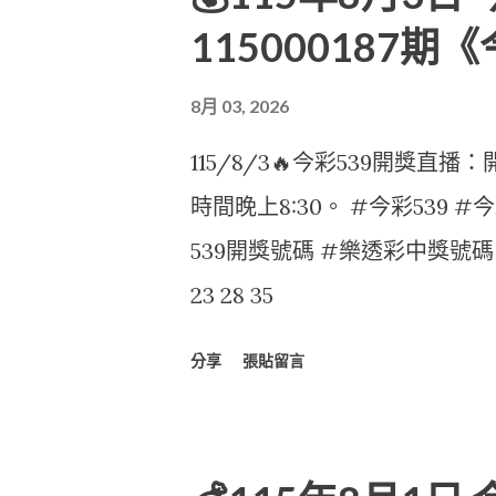
115000187期
8月 03, 2026
115/8/3🔥今彩539開獎
時間晚上8:30。 #今彩539 #
539開獎號碼 #樂透彩中獎號碼 落球順
23 28 35
分享
張貼留言