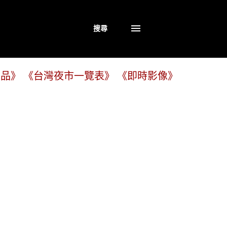
搜尋
商品》
《台灣夜市一覽表》
《即時影像》