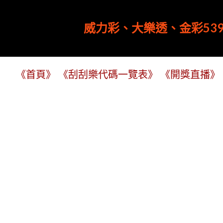
威力彩、大樂透、金彩539
《首頁》
《刮刮樂代碼一覽表》
《開獎直播》