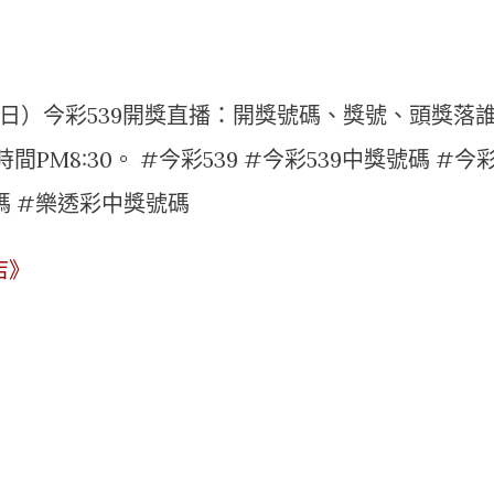
24日）今彩539開獎直播：開獎號碼、獎號、頭獎落
間PM8:30。 #今彩539 #今彩539中獎號碼 #今
號碼 #樂透彩中獎號碼
店》
》