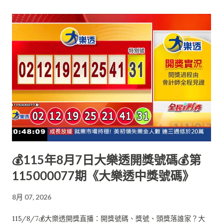
💰115年8月7日大樂透開獎號碼💰第
115000077期《大樂透中獎號碼》
8月 07, 2026
115/8/7💰大樂透開獎直播：開獎號碼、獎號、頭獎落誰家？大