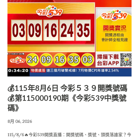
💰115年8月6日 今彩５３９開獎號碼
💰第115000190期《今彩539中獎號
碼》
8月 06, 2026
115/8/6🔥今彩539開獎直播：開獎號碼、獎號、頭獎落誰家？今