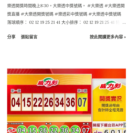
樂透開獎時間晚上8:30。大樂透中獎號碼。 #大樂透 #大樂透開
獎直播 #大樂透開獎號碼 #樂透彩中獎號碼 #大樂透中獎號碼
落球順序： 02 12 19 25 21 41 大小排序： 02 12 19 21 25 41 特別
號：31
分享
張貼留言
按此閱讀更多內容 »