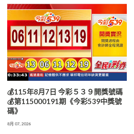
💰115年8月7日 今彩５３９開獎號碼
💰第115000191期《今彩539中獎號
碼》
8月 07, 2026