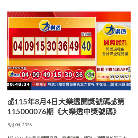
💰115年8月4日大樂透開獎號碼💰第
115000076期《大樂透中獎號碼》
8月 04, 2026