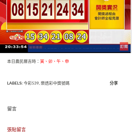
本日農民曆吉時：
寅、卯、午、申
LABELS:
今彩539
樂透彩中獎號碼
分享
留言
張貼留言