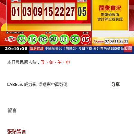
本日農民曆吉時：
丑、卯、午、申
LABELS:
威力彩
樂透彩中獎號碼
分享
留言
張貼留言