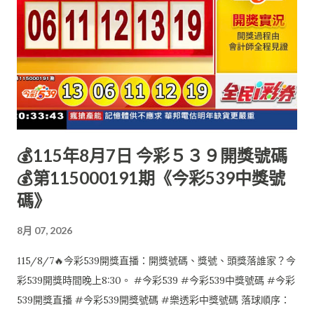
💰115年8月7日 今彩５３９開獎號碼
💰第115000191期《今彩539中獎號
碼》
8月 07, 2026
115/8/7🔥今彩539開獎直播：開獎號碼、獎號、頭獎落誰家？今
彩539開獎時間晚上8:30。 #今彩539 #今彩539中獎號碼 #今彩
539開獎直播 #今彩539開獎號碼 #樂透彩中獎號碼 落球順序：