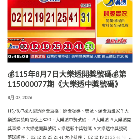
💰115年8月7日大樂透開獎號碼💰第
115000077期《大樂透中獎號碼》
8月 07, 2026
115/8/7💰大樂透開獎直播：開獎號碼、獎號、頭獎落誰家？大
樂透開獎時間晚上8:30。大樂透中獎號碼。 #大樂透 #大樂透開
獎直播 #大樂透開獎號碼 #樂透彩中獎號碼 #大樂透中獎號碼
落球順序： 02 12 19 25 21 41 大小排序： 02 12 19 21 25 41 特別