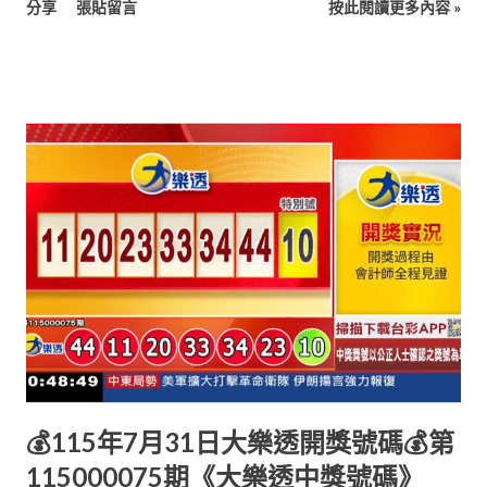
分享
張貼留言
按此閱讀更多內容 »
💰115年7月31日大樂透開獎號碼💰第
115000075期《大樂透中獎號碼》