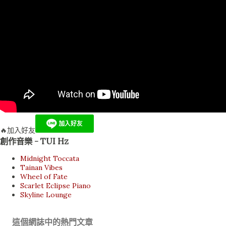
🔥加入好友
創作音樂 - TUI Hz
Midnight Toccata
Tainan Vibes
Wheel of Fate
Scarlet Eclipse Piano
Skyline Lounge
這個網誌中的熱門文章