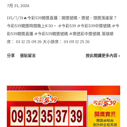
7月 31, 2026
115/7/31🔥今彩539開獎直播：開獎號碼、獎號、頭獎落誰家？
今彩539開獎時間晚上8:30。 #今彩539 #今彩539中獎號碼 #今
彩539開獎直播 #今彩539開獎號碼 #樂透彩中獎號碼 落球順
序： 01 12 25 09 26 大小排序： 01 09 12 25 26
分享
張貼留言
按此閱讀更多內容 »