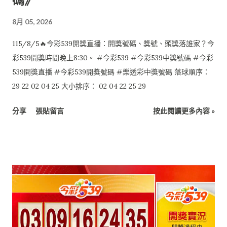
8月 05, 2026
115/8/5🔥今彩539開獎直播：開獎號碼、獎號、頭獎落誰家？今
彩539開獎時間晚上8:30。 #今彩539 #今彩539中獎號碼 #今彩
539開獎直播 #今彩539開獎號碼 #樂透彩中獎號碼 落球順序：
29 22 02 04 25 大小排序： 02 04 22 25 29
分享
張貼留言
按此閱讀更多內容 »