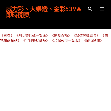
跳到主要內容
威力彩、大樂透、金彩539🔥
即時開獎
《首頁》
《刮刮樂代碼一覽表》
《開獎直播》
《樂透開獎結果》
《購
物精選商品》
《當日熱搜商品》
《台灣夜市一覽表》
《即時影像》