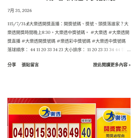
7月 31, 2026
115/7/31💰大樂透開獎直播：開獎號碼、獎號、頭獎落誰家？大
樂透開獎時間晚上8:30。大樂透中獎號碼。 #大樂透 #大樂透開
獎直播 #大樂透開獎號碼 #樂透彩中獎號碼 #大樂透中獎號碼
落球順序： 44 11 20 33 34 23 大小排序： 11 20 23 33 34 44 特別
號：10
分享
張貼留言
按此閱讀更多內容 »