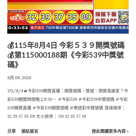
💰115年8月4日 今彩５３９開獎號碼
💰第115000188期《今彩539中獎號
碼》
8月 04, 2026
115/8/4🔥今彩539開獎直播：開獎號碼、獎號、頭獎落誰家？今
彩539開獎時間晚上8:30。 #今彩539 #今彩539中獎號碼 #今彩
539開獎直播 #今彩539開獎號碼 #樂透彩中獎號碼 落球順序：
32 39 37 35 09 大小排序： 09 32 35 37 39
分享
張貼留言
按此閱讀更多內容 »