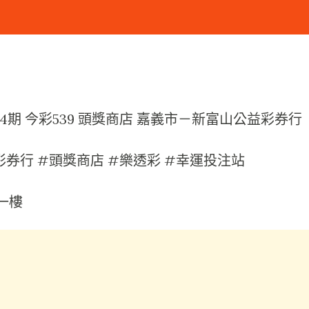
00174期 今彩539 頭獎商店 嘉義市－新富山公益彩券行
彩券行 #頭獎商店 #樂透彩 #幸運投注站
一樓