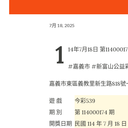
7月 18, 2025
1
14年7月18日 第1140
#嘉義市 #新富山公益
嘉義市東區義教里新生路818號
遊 戲
今彩539
期 別
第
114000174
期
開獎日期
民國
114 年 7 月 18 日