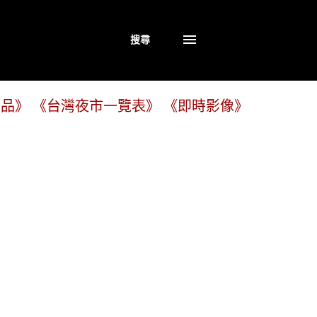
搜尋
商品》
《台灣夜市一覽表》
《即時影像》