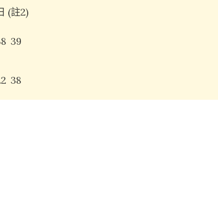
 日
(註2)
38
39
22
38