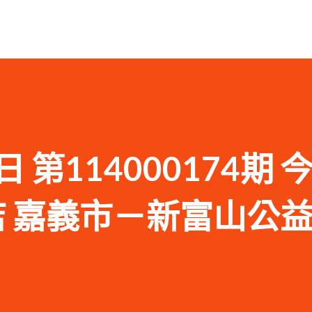
日 第114000174期 
商店 嘉義市－新富山公