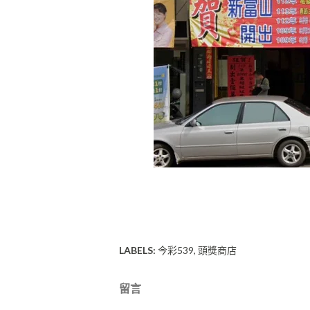
LABELS:
今彩539
頭獎商店
留言