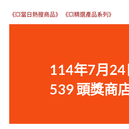
《💥當日熱搜商品》
《💥精選產品系列》
114年7月24
539 頭獎