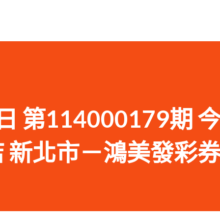
日 第114000179期 
商店 新北市－鴻美發彩