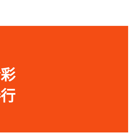
今彩
券行