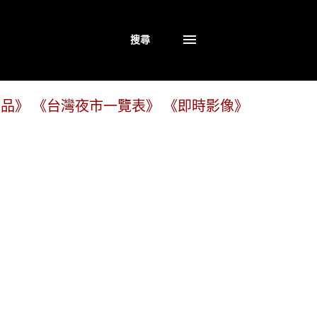
搜尋
商品》
《台灣夜市一覽表》
《即時影像》