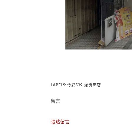
LABELS:
今彩539
頭獎商店
留言
張貼留言