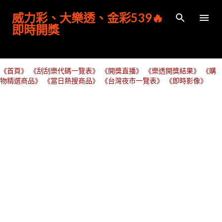
跳到主要內容
威力彩、大樂透、金彩539🔥
即時開獎
《首頁》
《刮刮樂代碼一覽表》
《開獎直播》
《樂透開獎結果》
《購
物精選商品》
《當日熱搜商品》
《台灣夜市一覽表》
《即時影像》