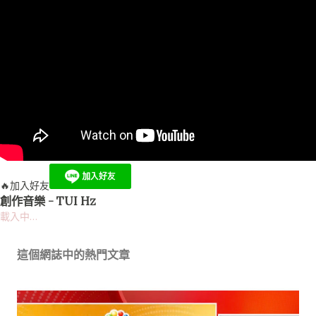
🔥加入好友
創作音樂 - TUI Hz
載入中…
這個網誌中的熱門文章