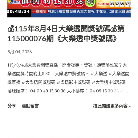
💰115年8月4日大樂透開獎號碼💰第
115000076期《大樂透中獎號碼》
8月 04, 2026
115/8/4💰大樂透開獎直播：開獎號碼、獎號、頭獎落誰家？大
樂透開獎時間晚上8:30。大樂透中獎號碼。 #大樂透 #大樂透開
獎直播 #大樂透開獎號碼 #樂透彩中獎號碼 #大樂透中獎號碼
落球順序： 04 09 49 15 30 36 大小排序： 04 09 15 30 36 49 特
別號：40
分享
張貼留言
按此閱讀更多內容 »