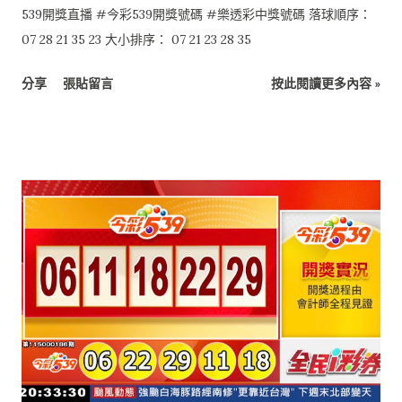
539開獎直播 #今彩539開獎號碼 #樂透彩中獎號碼 落球順序：
07 28 21 35 23 大小排序： 07 21 23 28 35
分享
張貼留言
按此閱讀更多內容 »