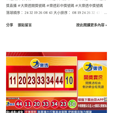
獎直播 #大樂透開獎號碼 #樂透彩中獎號碼 #大樂透中獎號碼
落球順序： 24 32 19 26 08 43 大小排序： 08 19 24 26 32 43 特
別號：47
分享
張貼留言
按此閱讀更多內容 »