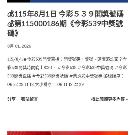
💰115年8月1日 今彩５３９開獎號碼
💰第115000186期《今彩539中獎號
碼》
8月 01, 2026
115/8/1🔥今彩539開獎直播：開獎號碼、獎號、頭獎落誰家？今
彩539開獎時間晚上8:30。 #今彩539 #今彩539中獎號碼 #今彩
539開獎直播 #今彩539開獎號碼 #樂透彩中獎號碼 落球順序：
06 22 29 11 18 大小排序： 06 11 18 22 29
分享
張貼留言
按此閱讀更多內容 »