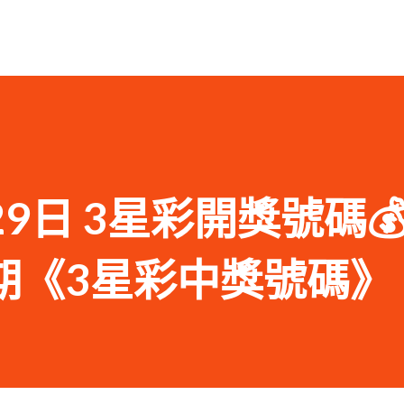
月29日 3星彩開獎號碼
83期《3星彩中獎號碼》