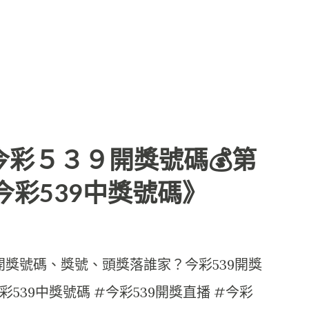
日 今彩５３９開獎號碼💰第
《今彩539中獎號碼》
直播：開獎號碼、獎號、頭獎落誰家？今彩539開獎
今彩539中獎號碼 #今彩539開獎直播 #今彩