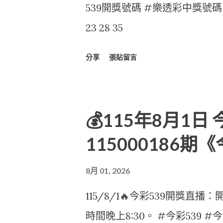
539開獎號碼 #樂透彩中獎號碼 落球順
23 28 35
分享
張貼留言
💰115年8月1
115000186期
8月 01, 2026
115/8/1🔥今彩539開獎
時間晚上8:30。 #今彩539 #