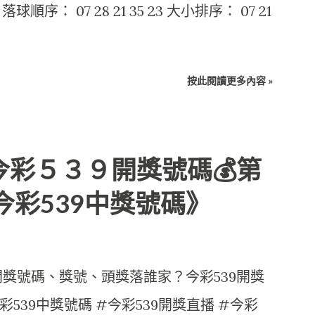
序： 07 28 21 35 23 大小排序： 07 21
按此閱讀更多內容 »
日 今彩５３９開獎號碼💰第
《今彩539中獎號碼》
直播：開獎號碼、獎號、頭獎落誰家？今彩539開獎
今彩539中獎號碼 #今彩539開獎直播 #今彩