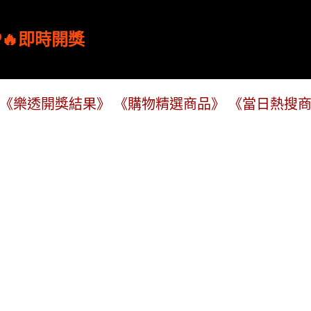
跳到主要內容
🔥即時開獎
《樂透開獎結果》
《購物精選商品》
《當日熱搜