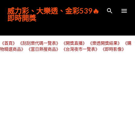
跳到主要內容
威力彩、大樂透、金彩539🔥
即時開獎
《首頁》
《刮刮樂代碼一覽表》
《開獎直播》
《樂透開獎結果》
《購
物精選商品》
《當日熱搜商品》
《台灣夜市一覽表》
《即時影像》