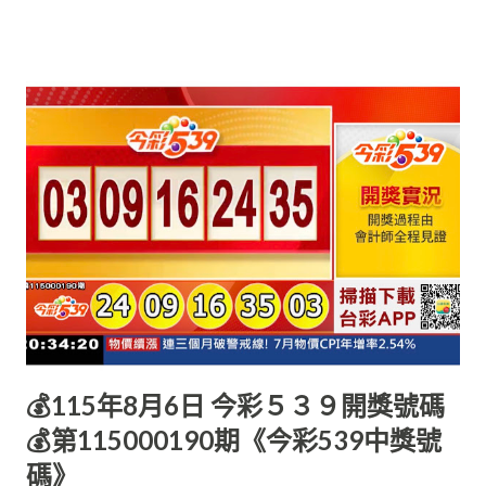
💰115年8月6日 今彩５３９開獎號碼
💰第115000190期《今彩539中獎號
碼》