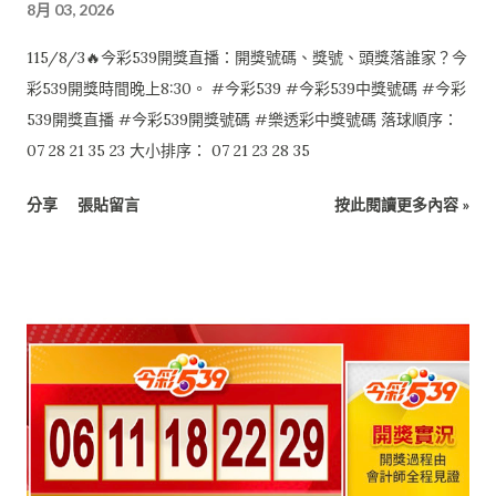
8月 03, 2026
115/8/3🔥今彩539開獎直播：開獎號碼、獎號、頭獎落誰家？今
彩539開獎時間晚上8:30。 #今彩539 #今彩539中獎號碼 #今彩
539開獎直播 #今彩539開獎號碼 #樂透彩中獎號碼 落球順序：
07 28 21 35 23 大小排序： 07 21 23 28 35
分享
張貼留言
按此閱讀更多內容 »