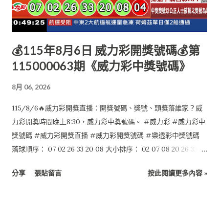
💰115年8月6日 威力彩開獎號碼💰第
115000063期《威力彩中獎號碼》
8月 06, 2026
115/8/6🔥威力彩開獎直播：開獎號碼、獎號、頭獎落誰家？威
力彩開獎時間晚上8:30，威力彩中獎號碼。 #威力彩 #威力彩中
獎號碼 #威力彩開獎直播 #威力彩開獎號碼 #樂透彩中獎號碼
落球順序： 07 02 26 33 20 08 大小排序： 02 07 08 20 26 33 第
二區：04
分享
張貼留言
按此閱讀更多內容 »