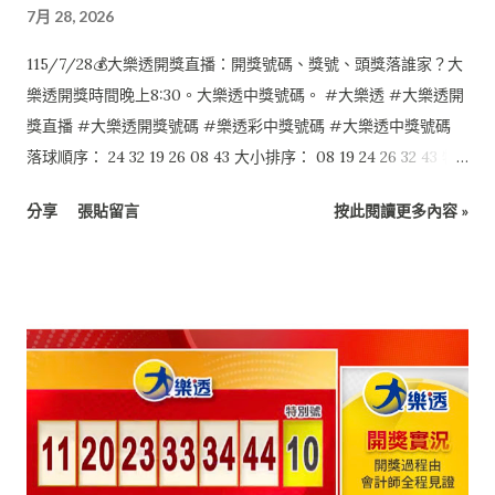
7月 28, 2026
115/7/28💰大樂透開獎直播：開獎號碼、獎號、頭獎落誰家？大
樂透開獎時間晚上8:30。大樂透中獎號碼。 #大樂透 #大樂透開
獎直播 #大樂透開獎號碼 #樂透彩中獎號碼 #大樂透中獎號碼
落球順序： 24 32 19 26 08 43 大小排序： 08 19 24 26 32 43 特
別號：47
分享
張貼留言
按此閱讀更多內容 »