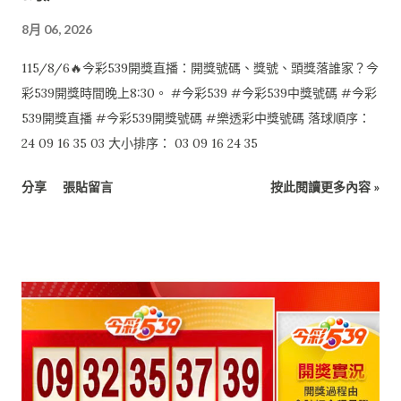
8月 06, 2026
115/8/6🔥今彩539開獎直播：開獎號碼、獎號、頭獎落誰家？今
彩539開獎時間晚上8:30。 #今彩539 #今彩539中獎號碼 #今彩
539開獎直播 #今彩539開獎號碼 #樂透彩中獎號碼 落球順序：
24 09 16 35 03 大小排序： 03 09 16 24 35
分享
張貼留言
按此閱讀更多內容 »