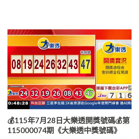
💰115年7月28日大樂透開獎號碼💰第
115000074期《大樂透中獎號碼》