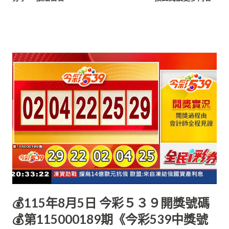
💰115年8月5日 今彩５３９開獎號碼
💰第115000189期《今彩539中獎號