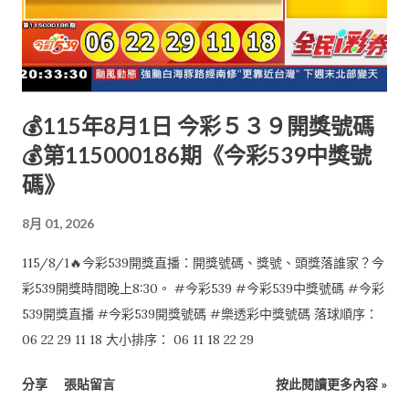
💰115年8月1日 今彩５３９開獎號碼
💰第115000186期《今彩539中獎號
碼》
8月 01, 2026
115/8/1🔥今彩539開獎直播：開獎號碼、獎號、頭獎落誰家？今
彩539開獎時間晚上8:30。 #今彩539 #今彩539中獎號碼 #今彩
539開獎直播 #今彩539開獎號碼 #樂透彩中獎號碼 落球順序：
06 22 29 11 18 大小排序： 06 11 18 22 29
分享
張貼留言
按此閱讀更多內容 »