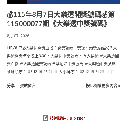
💰115年8月7日大樂透開獎號碼💰第
115000077期《大樂透中獎號碼》
8月 07, 2026
115/8/7💰大樂透開獎直播：開獎號碼、獎號、頭獎落誰家？大
樂透開獎時間晚上8:30。大樂透中獎號碼。 #大樂透 #大樂透開
獎直播 #大樂透開獎號碼 #樂透彩中獎號碼 #大樂透中獎號碼
落球順序： 02 12 19 25 21 41 大小排序： 02 12 19 21 25 41 特別
號：31
分享
張貼留言
按此閱讀更多內容 »
技術提供：Blogger