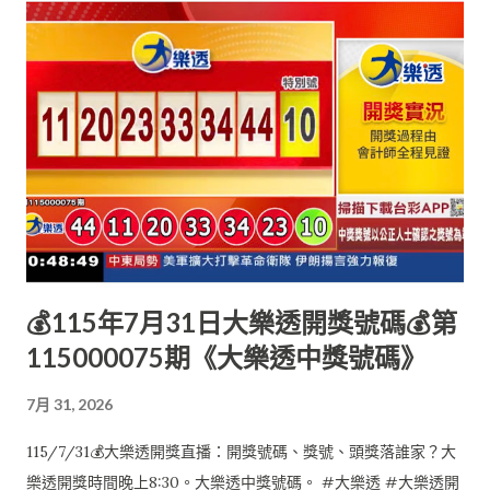
💰115年7月31日大樂透開獎號碼💰第
115000075期《大樂透中獎號碼》
7月 31, 2026
115/7/31💰大樂透開獎直播：開獎號碼、獎號、頭獎落誰家？大
樂透開獎時間晚上8:30。大樂透中獎號碼。 #大樂透 #大樂透開