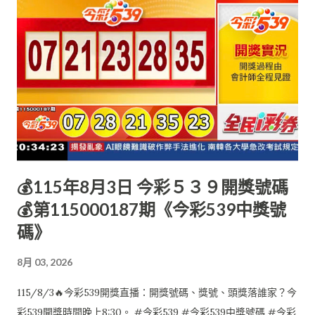
💰115年8月3日 今彩５３９開獎號碼
💰第115000187期《今彩539中獎號
碼》
8月 03, 2026
115/8/3🔥今彩539開獎直播：開獎號碼、獎號、頭獎落誰家？今
彩539開獎時間晚上8:30。 #今彩539 #今彩539中獎號碼 #今彩