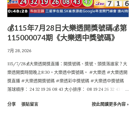
💰115年7月28日大樂透開獎號碼💰第
115000074期《大樂透中獎號碼》
7月 28, 2026
115/7/28💰大樂透開獎直播：開獎號碼、獎號、頭獎落誰家？大
樂透開獎時間晚上8:30。大樂透中獎號碼。 #大樂透 #大樂透開
獎直播 #大樂透開獎號碼 #樂透彩中獎號碼 #大樂透中獎號碼
落球順序： 24 32 19 26 08 43 大小排序： 08 19 24 26 32 43 特
別號：47
分享
張貼留言
按此閱讀更多內容 »