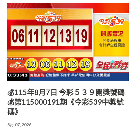
💰115年8月7日 今彩５３９開獎號碼
💰第115000191期《今彩539中獎號
碼》
8月 07, 2026