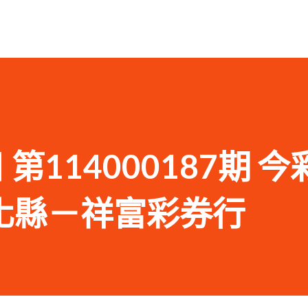
 第114000187期 今
化縣－祥富彩券行