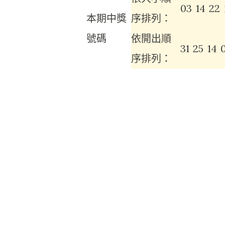
03
14
22
本期中獎
序排列：
號碼
依開出順
31
25
14
序排列：