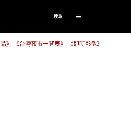
搜尋
商品》
《台灣夜市一覽表》
《即時影像》