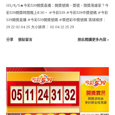
115/8/5🔥今彩539開獎直播：開獎號碼、獎號、頭獎落誰家？今
彩539開獎時間晚上8:30。 #今彩539 #今彩539中獎號碼 #今彩
539開獎直播 #今彩539開獎號碼 #樂透彩中獎號碼 落球順序：
29 22 02 04 25 大小排序： 02 04 22 25 29
分享
張貼留言
按此閱讀更多內容 »