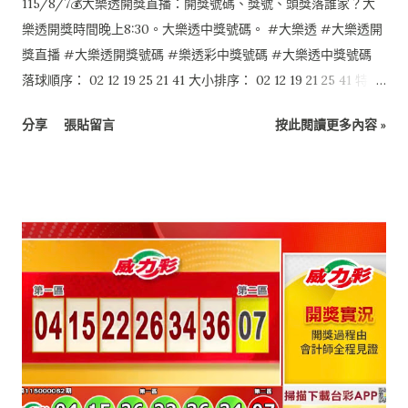
115/8/7💰大樂透開獎直播：開獎號碼、獎號、頭獎落誰家？大
樂透開獎時間晚上8:30。大樂透中獎號碼。 #大樂透 #大樂透開
獎直播 #大樂透開獎號碼 #樂透彩中獎號碼 #大樂透中獎號碼
落球順序： 02 12 19 25 21 41 大小排序： 02 12 19 21 25 41 特別
號：31
分享
張貼留言
按此閱讀更多內容 »