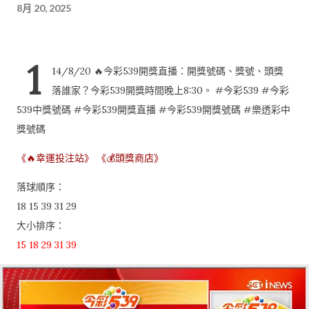
8月 20, 2025
1
14/8/20 🔥今彩539開獎直播：開獎號碼、獎號、頭獎
落誰家？今彩539開獎時間晚上8:30。 #今彩539 #今彩
539中獎號碼 #今彩539開獎直播 #今彩539開獎號碼 #樂透彩中
獎號碼
《🔥幸運投注站》
《💰頭獎商店》
落球順序：
18 15 39 31 29
大小排序：
15 18 29 31 39