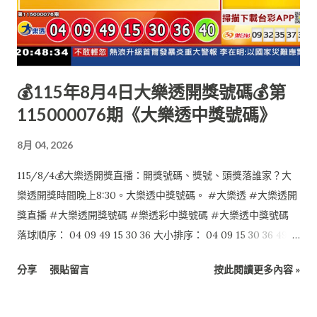
💰115年8月4日大樂透開獎號碼💰第
115000076期《大樂透中獎號碼》
8月 04, 2026
115/8/4💰大樂透開獎直播：開獎號碼、獎號、頭獎落誰家？大
樂透開獎時間晚上8:30。大樂透中獎號碼。 #大樂透 #大樂透開
獎直播 #大樂透開獎號碼 #樂透彩中獎號碼 #大樂透中獎號碼
落球順序： 04 09 49 15 30 36 大小排序： 04 09 15 30 36 49 特
別號：40
分享
張貼留言
按此閱讀更多內容 »