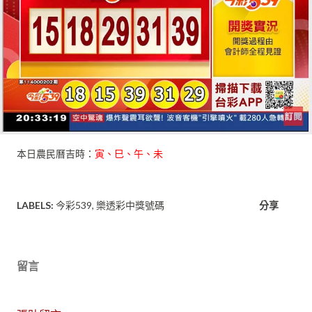
本日農民曆吉時：
寅、巳、午、未
LABELS:
今彩539
樂透彩中獎號碼
分享
留言