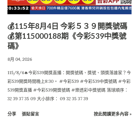
💰115年8月4日 今彩５３９開獎號碼
💰第115000188期《今彩539中獎號
碼》
8月 04, 2026
115/8/4🔥今彩539開獎直播：開獎號碼、獎號、頭獎落誰家？今
彩539開獎時間晚上8:30。 #今彩539 #今彩539中獎號碼 #今彩
539開獎直播 #今彩539開獎號碼 #樂透彩中獎號碼 落球順序：
32 39 37 35 09 大小排序： 09 32 35 37 39
分享
張貼留言
按此閱讀更多內容 »