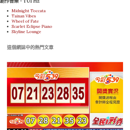
創作音樂 - TUI Hz
Midnight Toccata
Tainan Vibes
Wheel of Fate
Scarlet Eclipse Piano
Skyline Lounge
這個網誌中的熱門文章