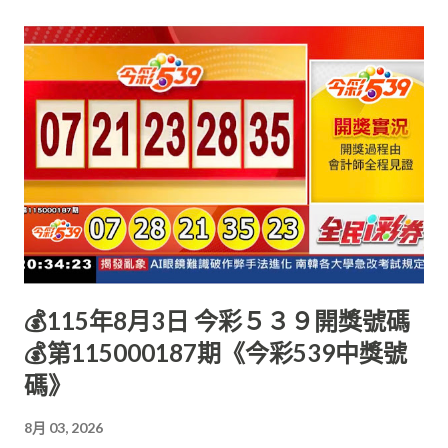
💰115年8月3日 今彩５３９開獎號碼
💰第115000187期《今彩539中獎號
碼》
8月 03, 2026