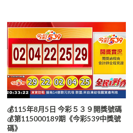
💰115年8月5日 今彩５３９開獎號碼
💰第115000189期《今彩539中獎號
碼》