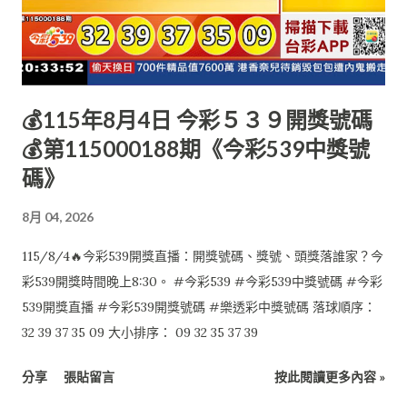
💰115年8月4日 今彩５３９開獎號碼
💰第115000188期《今彩539中獎號
碼》
8月 04, 2026
115/8/4🔥今彩539開獎直播：開獎號碼、獎號、頭獎落誰家？今
彩539開獎時間晚上8:30。 #今彩539 #今彩539中獎號碼 #今彩
539開獎直播 #今彩539開獎號碼 #樂透彩中獎號碼 落球順序：
32 39 37 35 09 大小排序： 09 32 35 37 39
分享
張貼留言
按此閱讀更多內容 »