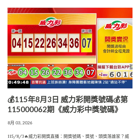
💰115年8月3日 威力彩開獎號碼💰第
115000062期《威力彩中獎號碼》
8月 03, 2026
115/8/3🔥威力彩開獎直播：開獎號碼、獎號、頭獎落誰家？威