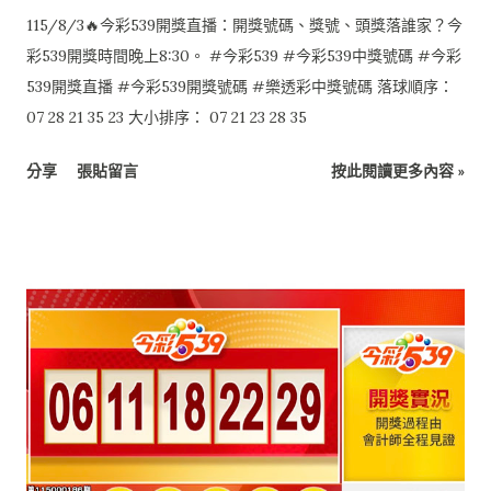
115/8/3🔥今彩539開獎直播：開獎號碼、獎號、頭獎落誰家？今
彩539開獎時間晚上8:30。 #今彩539 #今彩539中獎號碼 #今彩
539開獎直播 #今彩539開獎號碼 #樂透彩中獎號碼 落球順序：
07 28 21 35 23 大小排序： 07 21 23 28 35
分享
張貼留言
按此閱讀更多內容 »