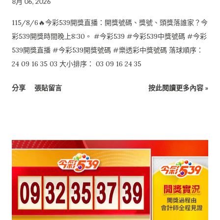
8月 06, 2026
115/8/6🔥今彩539開獎直播：開獎號碼、獎號、頭獎落誰家？今
彩539開獎時間晚上8:30。 #今彩539 #今彩539中獎號碼 #今彩
539開獎直播 #今彩539開獎號碼 #樂透彩中獎號碼 落球順序：
24 09 16 35 03 大小排序： 03 09 16 24 35
分享
張貼留言
按此閱讀更多內容 »