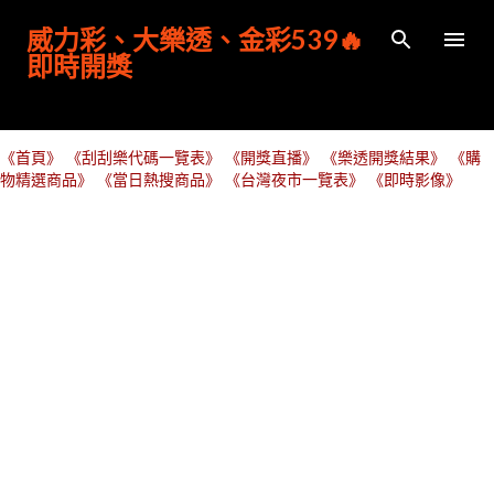
跳到主要內容
威力彩、大樂透、金彩539🔥
即時開獎
《首頁》
《刮刮樂代碼一覽表》
《開獎直播》
《樂透開獎結果》
《購
物精選商品》
《當日熱搜商品》
《台灣夜市一覽表》
《即時影像》