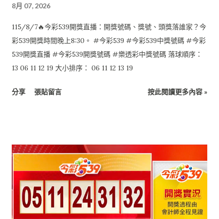
8月 07, 2026
115/8/7🔥今彩539開獎直播：開獎號碼、獎號、頭獎落誰家？今
彩539開獎時間晚上8:30。 #今彩539 #今彩539中獎號碼 #今彩
539開獎直播 #今彩539開獎號碼 #樂透彩中獎號碼 落球順序：
13 06 11 12 19 大小排序： 06 11 12 13 19
分享
張貼留言
按此閱讀更多內容 »