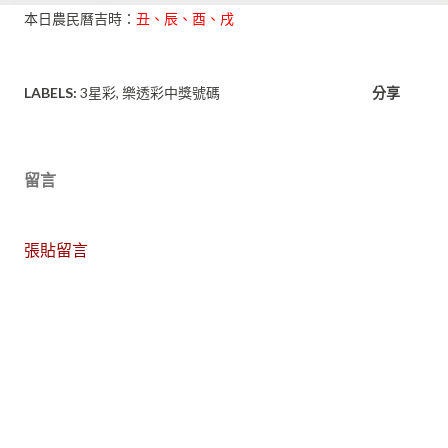
本日農民曆吉時：
丑、辰、酉、戌
LABELS:
3星彩
樂透彩中獎號碼
分享
留言
張貼留言