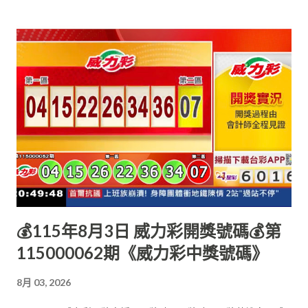
💰115年8月3日 威力彩開獎號碼💰第
115000062期《威力彩中獎號碼》
8月 03, 2026