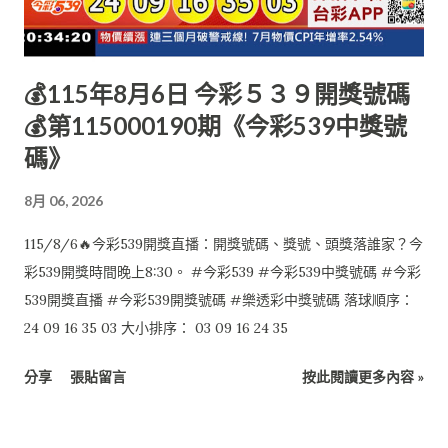
💰115年8月6日 今彩５３９開獎號碼
💰第115000190期《今彩539中獎號
碼》
8月 06, 2026
115/8/6🔥今彩539開獎直播：開獎號碼、獎號、頭獎落誰家？今
彩539開獎時間晚上8:30。 #今彩539 #今彩539中獎號碼 #今彩
539開獎直播 #今彩539開獎號碼 #樂透彩中獎號碼 落球順序：
24 09 16 35 03 大小排序： 03 09 16 24 35
分享
張貼留言
按此閱讀更多內容 »