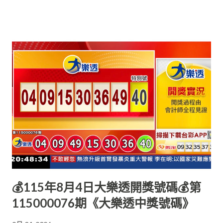
💰115年8月4日大樂透開獎號碼💰第
115000076期《大樂透中獎號碼》