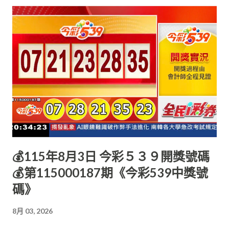
💰115年8月3日 今彩５３９開獎號碼
💰第115000187期《今彩539中獎號
碼》
8月 03, 2026