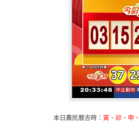
本日農民曆吉時：
寅、卯、申