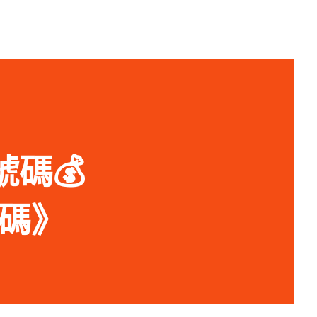
號碼💰
號碼》