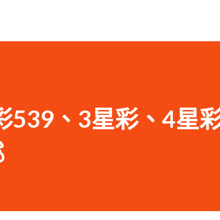
 今彩539、3星彩、4星
