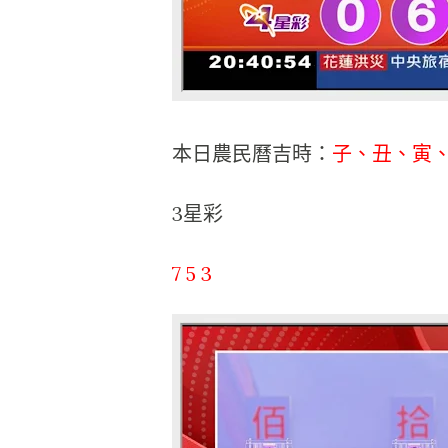
本日農民曆吉時：
子、丑、寅
3星彩
7 5 3