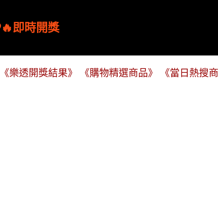
跳到主要內容
🔥即時開獎
《樂透開獎結果》
《購物精選商品》
《當日熱搜