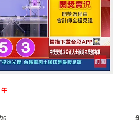
、午
號碼