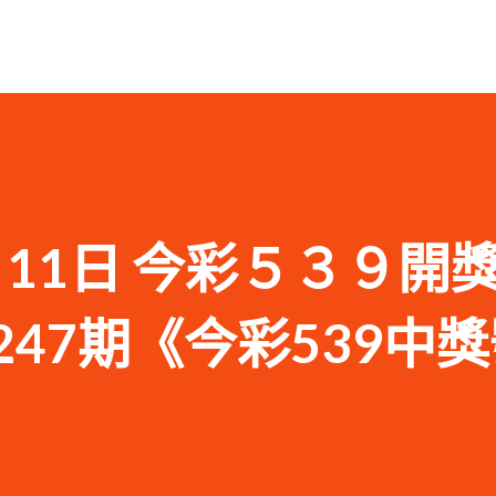
0月11日 今彩５３９開
00247期《今彩539中