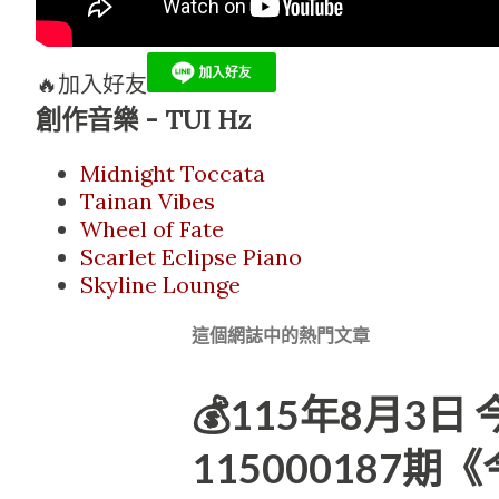
🔥加入好友
創作音樂 - TUI Hz
Midnight Toccata
Tainan Vibes
Wheel of Fate
Scarlet Eclipse Piano
Skyline Lounge
這個網誌中的熱門文章
💰115年8月3
115000187期