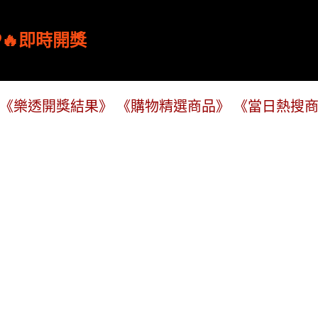
跳到主要內容
🔥即時開獎
《樂透開獎結果》
《購物精選商品》
《當日熱搜