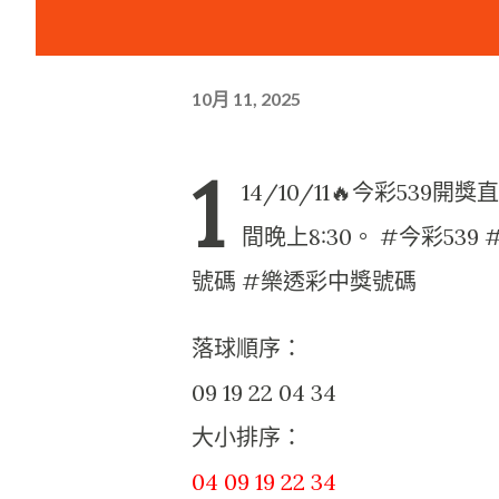
10月 11, 2025
1
14/10/11🔥今彩53
間晚上8:30。 #今彩539
號碼 #樂透彩中獎號碼
落球順序：
09 19 22 04 34
大小排序：
04 09 19 22 34