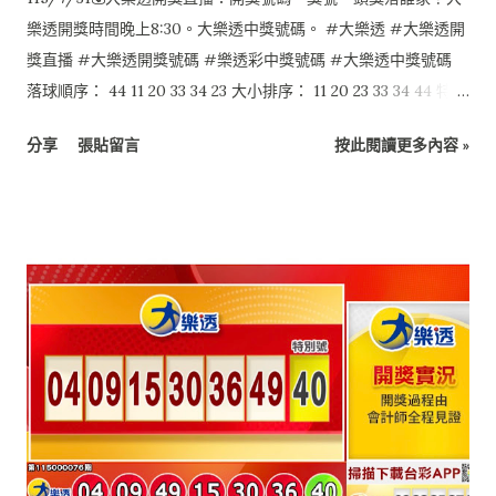
樂透開獎時間晚上8:30。大樂透中獎號碼。 #大樂透 #大樂透開
獎直播 #大樂透開獎號碼 #樂透彩中獎號碼 #大樂透中獎號碼
落球順序： 44 11 20 33 34 23 大小排序： 11 20 23 33 34 44 特別
號：10
分享
張貼留言
按此閱讀更多內容 »