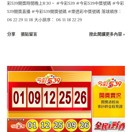
彩539開獎時間晚上8:30。 #今彩539 #今彩539中獎號碼 #今彩
539開獎直播 #今彩539開獎號碼 #樂透彩中獎號碼 落球順序：
06 22 29 11 18 大小排序： 06 11 18 22 29
分享
張貼留言
按此閱讀更多內容 »