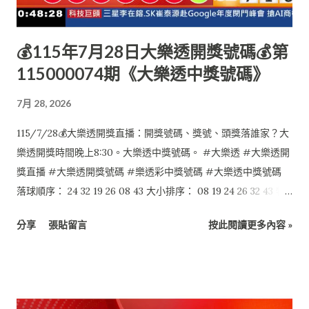
💰115年7月28日大樂透開獎號碼💰第
115000074期《大樂透中獎號碼》
7月 28, 2026
115/7/28💰大樂透開獎直播：開獎號碼、獎號、頭獎落誰家？大
樂透開獎時間晚上8:30。大樂透中獎號碼。 #大樂透 #大樂透開
獎直播 #大樂透開獎號碼 #樂透彩中獎號碼 #大樂透中獎號碼
落球順序： 24 32 19 26 08 43 大小排序： 08 19 24 26 32 43 特
別號：47
分享
張貼留言
按此閱讀更多內容 »