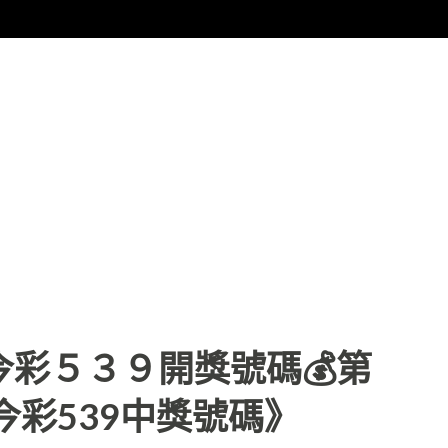
日 今彩５３９開獎號碼💰第
《今彩539中獎號碼》