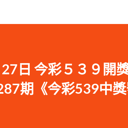
1月27日 今彩５３９開
00287期《今彩539中