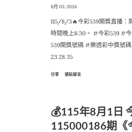
8月 03, 2026
115/8/3🔥今彩539開獎
時間晚上8:30。 #今彩539 #
539開獎號碼 #樂透彩中獎號碼 落球順
23 28 35
分享
張貼留言
💰115年8月1
115000186期