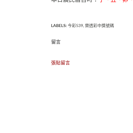
LABELS:
今彩539
樂透彩中獎號碼
留言
張貼留言