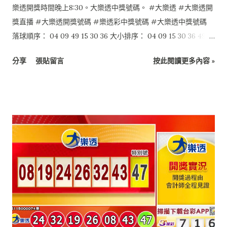
樂透開獎時間晚上8:30。大樂透中獎號碼。 #大樂透 #大樂透開
獎直播 #大樂透開獎號碼 #樂透彩中獎號碼 #大樂透中獎號碼
落球順序： 04 09 49 15 30 36 大小排序： 04 09 15 30 36 49 特
別號：40
分享
張貼留言
按此閱讀更多內容 »