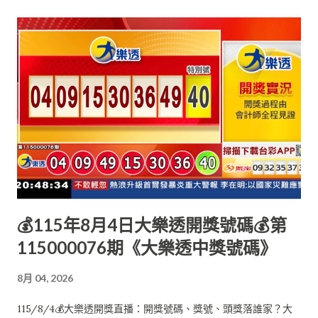
💰115年8月4日大樂透開獎號碼💰第
115000076期《大樂透中獎號碼》
8月 04, 2026
115/8/4💰大樂透開獎直播：開獎號碼、獎號、頭獎落誰家？大