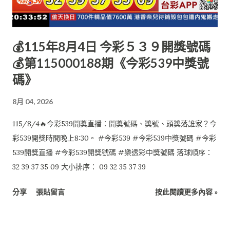
💰115年8月4日 今彩５３９開獎號碼
💰第115000188期《今彩539中獎號
碼》
8月 04, 2026
115/8/4🔥今彩539開獎直播：開獎號碼、獎號、頭獎落誰家？今
彩539開獎時間晚上8:30。 #今彩539 #今彩539中獎號碼 #今彩
539開獎直播 #今彩539開獎號碼 #樂透彩中獎號碼 落球順序：
32 39 37 35 09 大小排序： 09 32 35 37 39
分享
張貼留言
按此閱讀更多內容 »