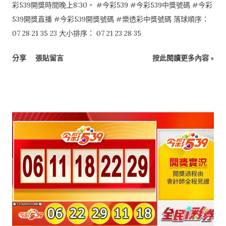
彩539開獎時間晚上8:30。 #今彩539 #今彩539中獎號碼 #今彩
539開獎直播 #今彩539開獎號碼 #樂透彩中獎號碼 落球順序：
07 28 21 35 23 大小排序： 07 21 23 28 35
分享
張貼留言
按此閱讀更多內容 »