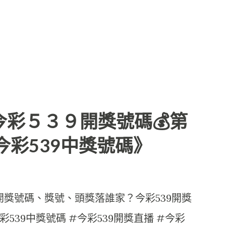
日 今彩５３９開獎號碼💰第
《今彩539中獎號碼》
直播：開獎號碼、獎號、頭獎落誰家？今彩539開獎
今彩539中獎號碼 #今彩539開獎直播 #今彩