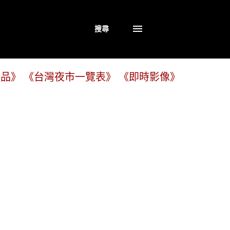
搜尋
商品》
《台灣夜市一覽表》
《即時影像》