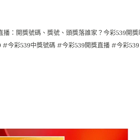
39開獎直播：開獎號碼、獎號、頭獎落誰家？今彩539開獎
9 #今彩539中獎號碼 #今彩539開獎直播 #今彩539