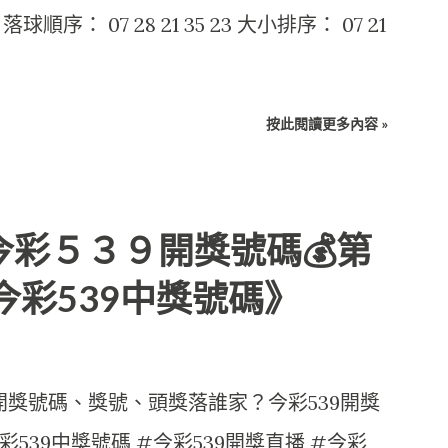
序： 07 28 21 35 23 大小排序： 07 21
按此閱讀更多內容 »
日 今彩５３９開獎號碼💰第
《今彩539中獎號碼》
直播：開獎號碼、獎號、頭獎落誰家？今彩539開獎
今彩539中獎號碼 #今彩539開獎直播 #今彩