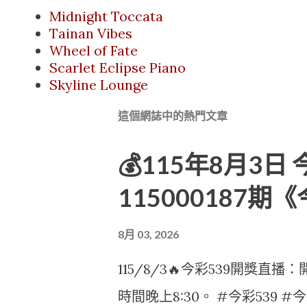
Midnight Toccata
Tainan Vibes
Wheel of Fate
Scarlet Eclipse Piano
Skyline Lounge
這個網誌中的熱門文章
💰115年8月3
115000187期
8月 03, 2026
115/8/3🔥今彩539開獎
時間晚上8:30。 #今彩539 #