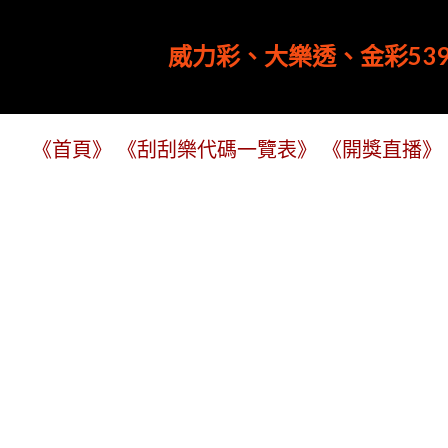
威力彩、大樂透、金彩539
《首頁》
《刮刮樂代碼一覽表》
《開獎直播》