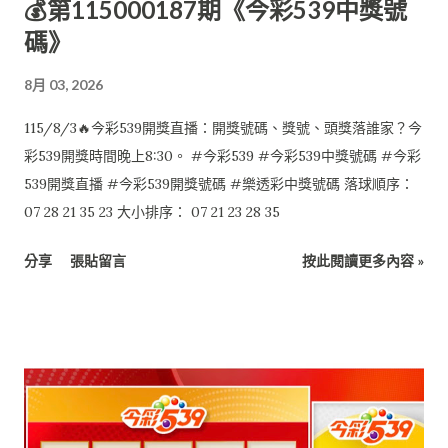
💰第115000187期《今彩539中獎號
碼》
8月 03, 2026
115/8/3🔥今彩539開獎直播：開獎號碼、獎號、頭獎落誰家？今
彩539開獎時間晚上8:30。 #今彩539 #今彩539中獎號碼 #今彩
539開獎直播 #今彩539開獎號碼 #樂透彩中獎號碼 落球順序：
07 28 21 35 23 大小排序： 07 21 23 28 35
分享
張貼留言
按此閱讀更多內容 »