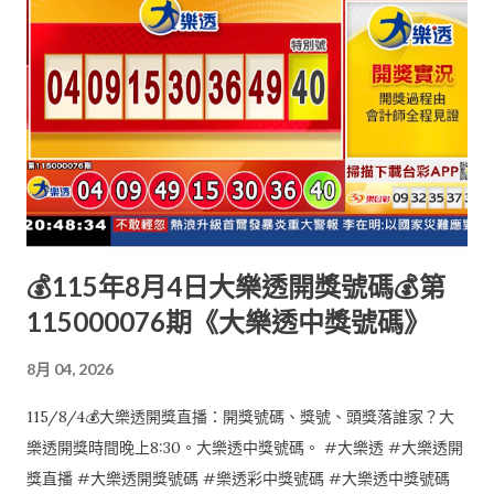
💰115年8月4日大樂透開獎號碼💰第
115000076期《大樂透中獎號碼》
8月 04, 2026
115/8/4💰大樂透開獎直播：開獎號碼、獎號、頭獎落誰家？大
樂透開獎時間晚上8:30。大樂透中獎號碼。 #大樂透 #大樂透開
獎直播 #大樂透開獎號碼 #樂透彩中獎號碼 #大樂透中獎號碼