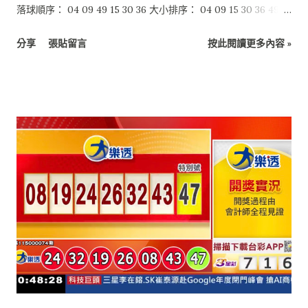
落球順序： 04 09 49 15 30 36 大小排序： 04 09 15 30 36 49 特
別號：40
分享
張貼留言
按此閱讀更多內容 »