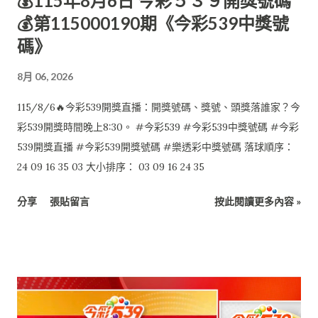
💰115年8月6日 今彩５３９開獎號碼
💰第115000190期《今彩539中獎號
碼》
8月 06, 2026
115/8/6🔥今彩539開獎直播：開獎號碼、獎號、頭獎落誰家？今
彩539開獎時間晚上8:30。 #今彩539 #今彩539中獎號碼 #今彩
539開獎直播 #今彩539開獎號碼 #樂透彩中獎號碼 落球順序：
24 09 16 35 03 大小排序： 03 09 16 24 35
分享
張貼留言
按此閱讀更多內容 »