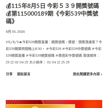
💰115年8月5日 今彩５３９開獎號碼
💰第115000189期《今彩539中獎號
碼》
8月 05, 2026
115/8/5🔥今彩539開獎直播：開獎號碼、獎號、頭獎落誰家？今
彩539開獎時間晚上8:30。 #今彩539 #今彩539中獎號碼 #今彩
539開獎直播 #今彩539開獎號碼 #樂透彩中獎號碼 落球順序：
29 22 02 04 25 大小排序： 02 04 22 25 29
分享
張貼留言
按此閱讀更多內容 »