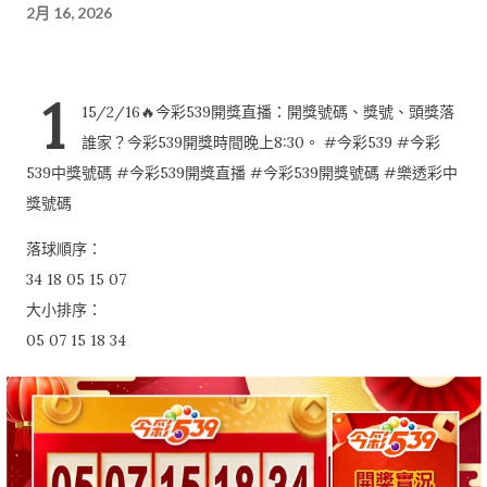
2月 16, 2026
1
15/2/16🔥今彩539開獎直播：開獎號碼、獎號、頭獎落
誰家？今彩539開獎時間晚上8:30。 #今彩539 #今彩
539中獎號碼 #今彩539開獎直播 #今彩539開獎號碼 #樂透彩中
獎號碼
落球順序：
34 18 05 15 07
大小排序：
05 07 15 18 34